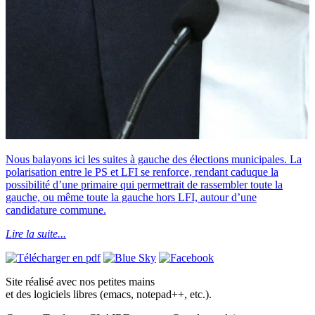
Nous balayons ici les suites à gauche des élections municipales. La
polarisation entre le PS et LFI se renforce, rendant caduque la
possibilité d’une primaire qui permettrait de rassembler toute la
gauche, ou même toute la gauche hors LFI, autour d’une
candidature commune.
Lire la suite...
Site réalisé avec nos petites mains
et des logiciels libres (emacs, notepad++, etc.).