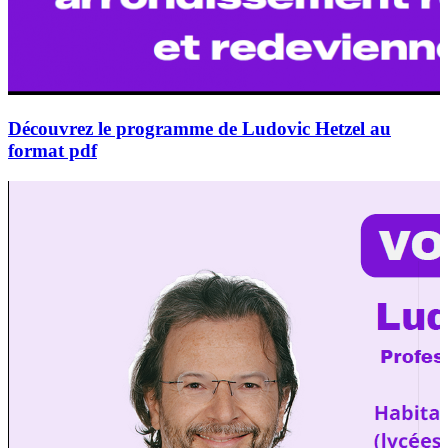
Découvrez le programme de Ludovic Hetzel au
f
ormat pdf