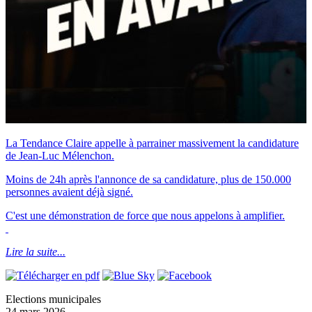
La Tendance Claire appelle à parrainer massivement la candidature
de Jean-Luc Mélenchon.
Moins de 24h après l'annonce de sa candidature, plus de 150.000
personnes avaient déjà signé.
C'est une démonstration de force que nous appelons à amplifier.
Lire la suite...
Elections municipales
24 mars 2026