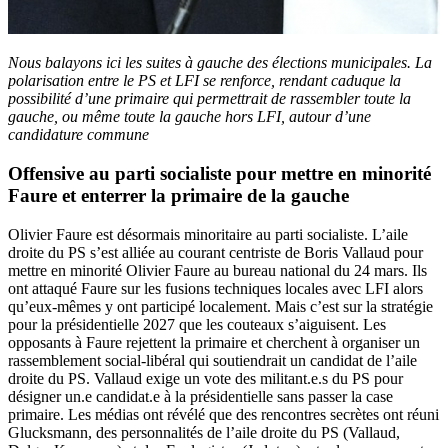
Nous balayons ici les suites à gauche des élections municipales. La
polarisation entre le PS et LFI se renforce, rendant caduque la
possibilité d’une primaire qui permettrait de rassembler toute la
gauche, ou même toute la gauche hors LFI, autour d’une
candidature commune
Offensive au parti socialiste pour mettre en minorité
Faure et enterrer la primaire de la gauche
Olivier Faure est désormais minoritaire au parti socialiste. L’aile
droite du PS s’est alliée au courant centriste de Boris Vallaud pour
mettre en minorité Olivier Faure au bureau national du 24 mars. Ils
ont attaqué Faure sur les fusions techniques locales avec LFI alors
qu’eux-mêmes y ont participé localement. Mais c’est sur la stratégie
pour la présidentielle 2027 que les couteaux s’aiguisent. Les
opposants à Faure rejettent la primaire et cherchent à organiser un
rassemblement social-libéral qui soutiendrait un candidat de l’aile
droite du PS. Vallaud exige un vote des militant.e.s du PS pour
désigner un.e candidat.e à la présidentielle sans passer la case
primaire. Les médias ont révélé que des rencontres secrètes ont réuni
Glucksmann, des personnalités de l’aile droite du PS (Vallaud,