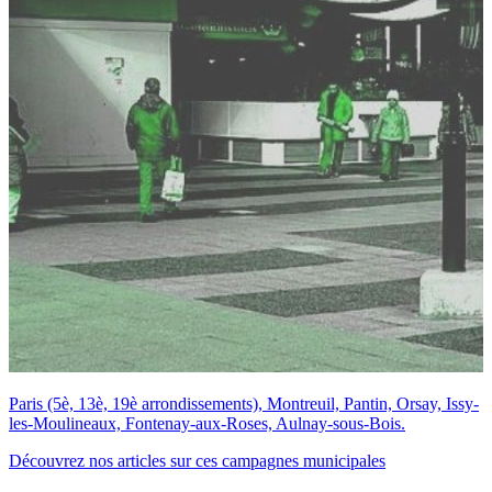
Paris (5è, 13è, 19è arrondissements), Montreuil, Pantin, Orsay, Issy-
les-Moulineaux, Fontenay-aux-Roses, Aulnay-sous-Bois.
Découvrez nos articles sur ces campagnes municipales