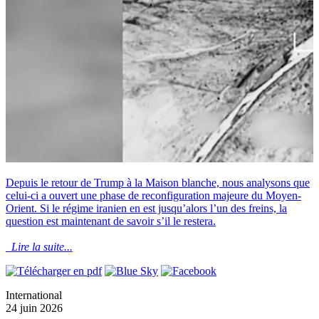
Depuis le retour de Trump à la Maison blanche, nous analysons que
celui-ci a ouvert une phase de reconfiguration majeure du Moyen-
Orient. Si le régime iranien en est jusqu’alors l’un des freins, la
question est maintenant de savoir s’il le restera.
Lire la suite...
International
24 juin 2026