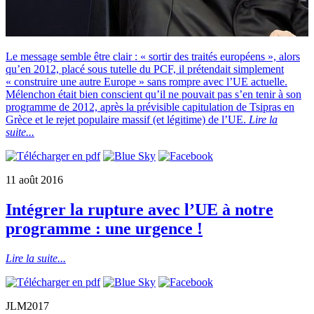
Le message semble être clair : « sortir des traités européens », alors
qu’en 2012, placé sous tutelle du PCF, il prétendait simplement
« construire une autre Europe » sans rompre avec l’UE actuelle.
Mélenchon était bien conscient qu’il ne pouvait pas s’en tenir à son
programme de 2012, après la prévisible capitulation de Tsipras en
Grèce et le rejet populaire massif (et légitime) de l’UE.
Lire la
suite...
11 août 2016
Intégrer la rupture avec l’UE à notre
programme : une urgence !
Lire la suite...
JLM2017