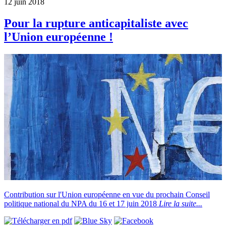
12 juin 2018
Pour la rupture anticapitaliste avec
l’Union européenne !
Contribution sur l'Union européenne en vue du prochain Conseil
politique national du NPA du 16 et 17 juin 2018
Lire la suite...