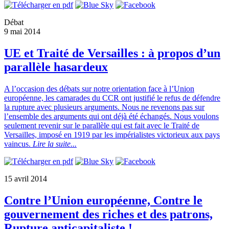
Débat
9 mai 2014
UE et Traité de Versailles : à propos d’un
parallèle hasardeux
A l’occasion des débats sur notre orientation face à l’Union
européenne, les camarades du CCR ont justifié le refus de défendre
la rupture avec plusieurs arguments. Nous ne revenons pas sur
l’ensemble des arguments qui ont déjà été échangés. Nous voulons
seulement revenir sur le parallèle qui est fait avec le Traité de
Versailles, imposé en 1919 par les impérialistes victorieux aux pays
vaincus.
Lire la suite...
15 avril 2014
Contre l’Union européenne, Contre le
gouvernement des riches et des patrons,
Rupture anticapitaliste !