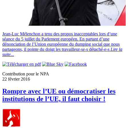
Jean-Luc Mélenchon a tenu des propos inacceptables lors d’une
séance du 5 juillet du Parlement européen. En partant d’une
dénonciation de l’Union européenne du dumping social que nous
partageons, il pointe du doigt les travailleur-se-s détaché-e-s
Lire la
suite...
Contribution pour le NPA
22 février 2016
Rompre avec l’UE ou démocratiser les
institutions de l’UE, il faut choisir !