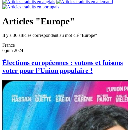
Articles "Europe"
Il y a 36 articles correspondant au mot-clé "Europe"
France
6 juin 2024
Élections européennes : votons et faisons
voter pour l’Union populaire !