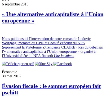
6 septembre 2013
« Une alternative anticapitaliste à l’Union
européenne »
Nous publions ici l’intervention de notre camarade Ludovic
Wolfgang, membre du CPN et Comité exécutif du NPA
(représentant la Plateforme Z/Tendance CLAIRE), lors du débat sur
l’« alternative anticapitaliste à l’Union européenne » organisé à
l’Université d’été du NPA fin août
Lire la suite...
Économie
30 mai 2013
Évasion fiscale : le sommet européen fait
pschitt