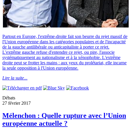
Partout en Europe, l'extrême-droite fait son beurre du rejet massif de
l'Union européenne dans les catégories populaires et de l'incapacité
de la gauche antilibérale ou anticapitaliste à porter ce rejet.
L'extrême gauche refuse d'entendre ce rejet, ou pire, l'associe
systématiquement au nationalisme et à la xénophobie. L'extrême
droite peut se frotter les mains : aux yeux du prolétariat, elle incarne
la seule opposition à l'Union européenne.
Lire la suite...
Débats
27 février 2017
Mélenchon : Quelle rupture avec l’Union
européenne actuelle ?