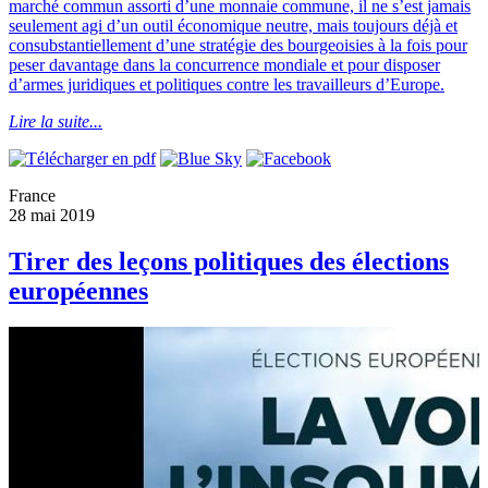
marché commun assorti d’une monnaie commune, il ne s’est jamais
seulement agi d’un outil économique neutre, mais toujours déjà et
consubstantiellement d’une stratégie des bourgeoisies à la fois pour
peser davantage dans la concurrence mondiale et pour disposer
d’armes juridiques et politiques contre les travailleurs d’Europe.
Lire la suite...
France
28 mai 2019
Tirer des leçons politiques des élections
européennes