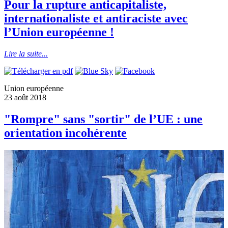
Pour la rupture anticapitaliste,
internationaliste et antiraciste avec
l’Union européenne !
Lire la suite...
Union européenne
23 août 2018
"Rompre" sans "sortir" de l’UE : une
orientation incohérente