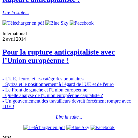
Lire la suite...
International
2 avril 2014
Pour la rupture anticapitaliste avec
l’Union européenne !
- L'UE, l'euro, et les catégories populaires
- Syriza et le positionnement à l'égard de l'UE et de l'euro
- Le Front de gauche et l'Union européenne
- Quelle analyse de l'Union européenne capitaliste ?
- Un gouvernement des travailleurs devrait forcément rompre avec
l'UE !
Lire la suite...
NPA