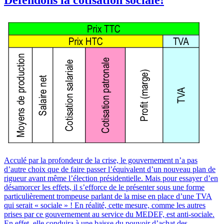
Acculé par la profondeur de la crise, le gouvernement n’a pas
d’autre choix que de faire passer l’équivalent d’un nouveau plan de
rigueur avant même l’élection présidentielle. Mais pour essayer d’en
désamorcer les effets, il s’efforce de le présenter sous une forme
particulièrement trompeuse parlant de la mise en place d’une TVA
qui serait « sociale » ! En réalité, cette mesure, comme les autres
prises par ce gouvernement au service du MEDEF, est anti-sociale.
En effet, elle conduira à une baisse du pouvoir d’achat des