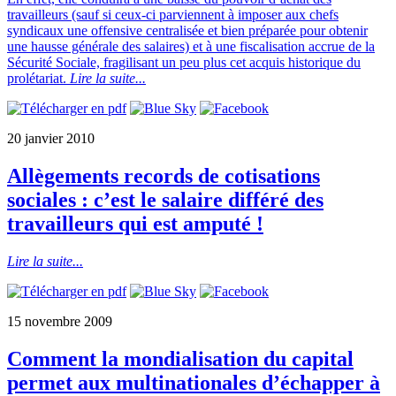
travailleurs (sauf si ceux-ci parviennent à imposer aux chefs
syndicaux une offensive centralisée et bien préparée pour obtenir
une hausse générale des salaires) et à une fiscalisation accrue de la
Sécurité Sociale, fragilisant un peu plus cet acquis historique du
prolétariat.
Lire la suite...
20 janvier 2010
Allègements records de cotisations
sociales : c’est le salaire différé des
travailleurs qui est amputé !
Lire la suite...
15 novembre 2009
Comment la mondialisation du capital
permet aux multinationales d’échapper à