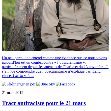
Un peu partout on entend comme une évidence que ce nous vivons
aujourd’hui est un combat contre « l’obscurantisme »,
particulièrement depuis les attentats de Charlie et du 13 novembre. Il
s’agit de comprendre que l’obscurantisme n’explique pas grand-
chose.
Lire la suite...
21 mars 2015
Tract antiraciste pour le 21 mars