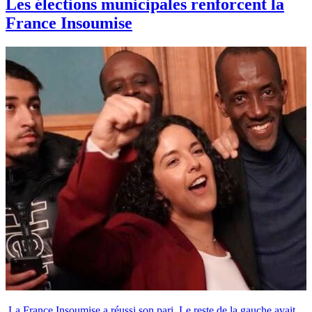
Les élections municipales renforcent la
France Insoumise
La France Insoumise a réussi son pari. Le reste de la gauche avait