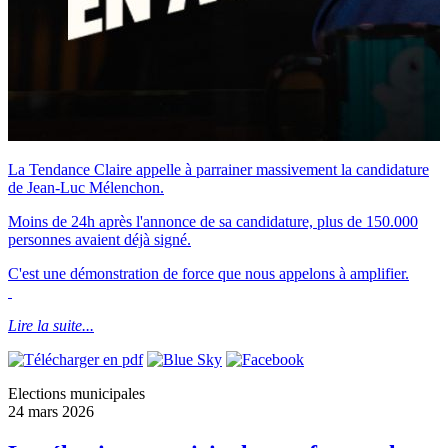
La Tendance Claire appelle à parrainer massivement la candidature
de Jean-Luc Mélenchon.
Moins de 24h après l'annonce de sa candidature, plus de 150.000
personnes avaient déjà signé.
C'est une démonstration de force que nous appelons à amplifier.
Lire la suite...
Elections municipales
24 mars 2026