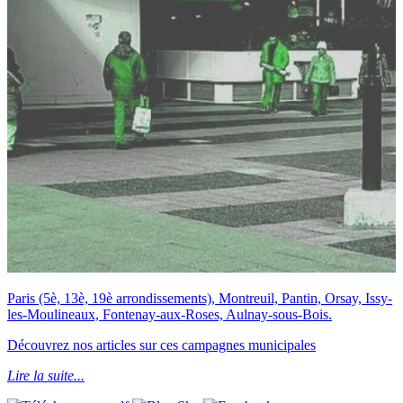
Paris (5è, 13è, 19è arrondissements), Montreuil, Pantin, Orsay, Issy-
les-Moulineaux, Fontenay-aux-Roses, Aulnay-sous-Bois.
Découvrez nos articles sur ces campagnes municipales
Lire la suite...