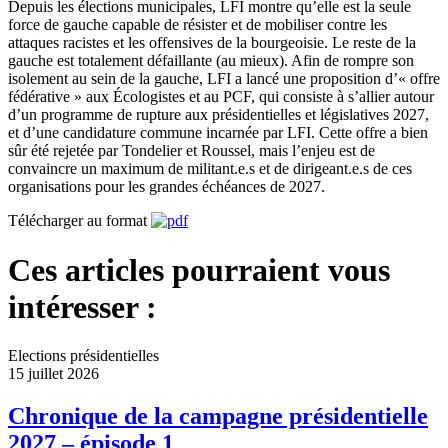
Depuis les élections municipales, LFI montre qu’elle est la seule
force de gauche capable de résister et de mobiliser contre les
attaques racistes et les offensives de la bourgeoisie. Le reste de la
gauche est totalement défaillante (au mieux). Afin de rompre son
isolement au sein de la gauche, LFI a lancé une proposition d’« offre
fédérative » aux Écologistes et au PCF, qui consiste à s’allier autour
d’un programme de rupture aux présidentielles et législatives 2027,
et d’une candidature commune incarnée par LFI. Cette offre a bien
sûr été rejetée par Tondelier et Roussel, mais l’enjeu est de
convaincre un maximum de militant.e.s et de dirigeant.e.s de ces
organisations pour les grandes échéances de 2027.
Télécharger au format
Ces articles pourraient vous
intéresser :
Elections présidentielles
15 juillet 2026
Chronique de la campagne présidentielle
2027 – épisode 1