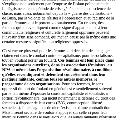
s’explique non seulement par l’emprise de l’islam politique et de
l’intégrisme en cette période de crise générale de la conscience de
classe, mais aussi, notamment depuis la « guerre des civilisations »
de Bush, par la volonté de résister à l’oppression et au racisme de la
part de femmes qui le portent volontairement. En ce sens, des
femmes qui le revendiquent comme signe d’appartenance à leur
communauté religieuse et culturelle largement opprimée peuvent
l’investir d’un sens combatif, qui met en cause par là même dans une
certaine mesure sa signification religieuse oppressive.
C’est encore plus vrai pour les femmes qui décident de s’engager
clairement dans le combat contre le capitalisme, pour le socialisme,
tout en voulant porter un foulard.
Ces femmes ont leur place dans
les organisations ouvrières, dans les associations féministes, au
NPA et même dans l’organisation révolutionnaire, à condition
qu’elles revendiquent et défendent concrètement dans leur
pratique militante, comme tous les autres membres, le
programme de ces organisations
. Pour ces femmes, le sens
oppressif du port du foulard en général est essentiellement subverti
par le fait même d’épouser la cause anticapitaliste et socialiste, a
fortiori révolutionnaire, qui inclut notamment la défense du droit des
femmes à disposer de leur corps (IVG, contraception, liberté
sexuelle...). Il ne s’agit pas de nier l’existence d’une contradiction.
Mais il serait sectaire de vouloir s’appuyer sur celle-ci pour leur
interdire l’entrée dans le parti alors que les autres militants véhiculent