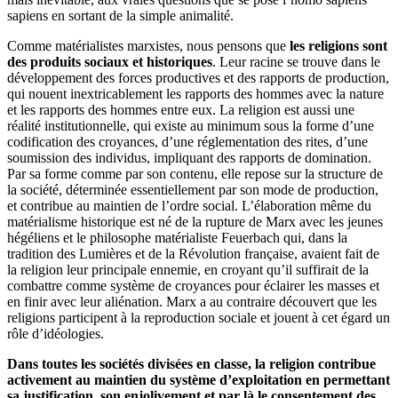
sapiens en sortant de la simple animalité.
Comme matérialistes marxistes, nous pensons que
les religions sont
des produits sociaux et historiques
. Leur racine se trouve dans le
développement des forces productives et des rapports de production,
qui nouent inextricablement les rapports des hommes avec la nature
et les rapports des hommes entre eux. La religion est aussi une
réalité institutionnelle, qui existe au minimum sous la forme d’une
codification des croyances, d’une réglementation des rites, d’une
soumission des individus, impliquant des rapports de domination.
Par sa forme comme par son contenu, elle repose sur la structure de
la société, déterminée essentiellement par son mode de production,
et contribue au maintien de l’ordre social. L’élaboration même du
matérialisme historique est né de la rupture de Marx avec les jeunes
hégéliens et le philosophe matérialiste Feuerbach qui, dans la
tradition des Lumières et de la Révolution française, avaient fait de
la religion leur principale ennemie, en croyant qu’il suffirait de la
combattre comme système de croyances pour éclairer les masses et
en finir avec leur aliénation. Marx a au contraire découvert que les
religions participent à la reproduction sociale et jouent à cet égard un
rôle d’idéologies.
Dans toutes les sociétés divisées en classe, la religion contribue
activement au maintien du système d’exploitation en permettant
sa justification, son enjolivement et par là le consentement des