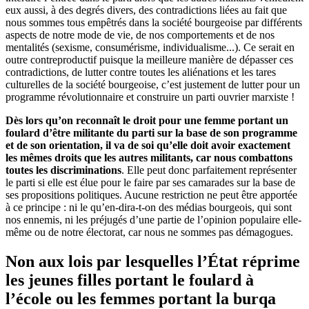
eux aussi, à des degrés divers, des contradictions liées au fait que
nous sommes tous empêtrés dans la société bourgeoise par différents
aspects de notre mode de vie, de nos comportements et de nos
mentalités (sexisme, consumérisme, individualisme...). Ce serait en
outre contreproductif puisque la meilleure manière de dépasser ces
contradictions, de lutter contre toutes les aliénations et les tares
culturelles de la société bourgeoise, c’est justement de lutter pour un
programme révolutionnaire et construire un parti ouvrier marxiste !
Dès lors qu’on reconnaît le droit pour une femme portant un
foulard d’être militante du parti sur la base de son programme
et de son orientation, il va de soi qu’elle doit avoir exactement
les mêmes droits que les autres militants, car nous combattons
toutes les discriminations
. Elle peut donc parfaitement représenter
le parti si elle est élue pour le faire par ses camarades sur la base de
ses propositions politiques. Aucune restriction ne peut être apportée
à ce principe : ni le qu’en-dira-t-on des médias bourgeois, qui sont
nos ennemis, ni les préjugés d’une partie de l’opinion populaire elle-
même ou de notre électorat, car nous ne sommes pas démagogues.
Non aux lois par lesquelles l’État réprime
les jeunes filles portant le foulard à
l’école ou les femmes portant la burqa