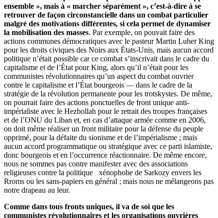
ensemble », mais à « marcher séparément », c’est-à-dire à se
retrouver de façon circonstancielle dans un combat particulier
malgré des motivations différentes, si cela permet de dynamiser
la mobilisation des masses
. Par exemple, on pouvait faire des
actions communes démocratiques avec le pasteur Martin Luher King
pour les droits civiques des Noirs aux États-Unis, mais aucun accord
politique n’était possible car ce combat s’inscrivait dans le cadre du
capitalisme et de l’État pour King, alors qu’il n’était pour les
communistes révolutionnaires qu’un aspect du combat ouvrier
contre le capitalisme et l’État bourgeois — dans le cadre de la
stratégie de la révolution permanente pour les trotskystes. De même,
on pourrait faire des actions ponctuelles de front unique anti-
impérialiste avec le Hezbollah pour le retrait des troupes françaises
et de l’ONU du Liban et, en cas d’attaque armée comme en 2006,
on doit même réaliser un front militaire pour la défense du peuple
opprimé, pour la défaite du sionisme et de l’impérialisme ; mais
aucun accord programmatique ou stratégique avec ce parti islamiste,
donc bourgeois et en l’occurrence réactionnaire. De même encore,
nous ne sommes pas contre manifester avec des associations
religieuses contre la politique xénophobe de Sarkozy envers les
Rroms ou les sans-papiers en général ; mais nous ne mélangeons pas
notre drapeau au leur.
Comme dans tous fronts uniques, il va de soi que les
communistes révolutionnaires et les organisations ouvrières