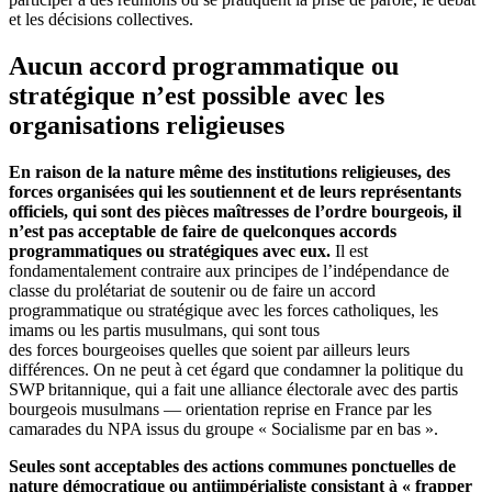
et les décisions collectives.
Aucun accord programmatique ou
stratégique n’est possible avec les
organisations religieuses
En raison de la nature même des institutions religieuses, des
forces organisées qui les soutiennent et de leurs représentants
officiels, qui sont des pièces maîtresses de l’ordre bourgeois, il
n’est pas acceptable de faire de quelconques accords
programmatiques ou stratégiques avec eux.
Il est
fondamentalement contraire aux principes de l’indépendance de
classe du prolétariat de soutenir ou de faire un accord
programmatique ou stratégique avec les forces catholiques, les
imams ou les partis musulmans, qui sont tous
des forces bourgeoises quelles que soient par ailleurs leurs
différences. On ne peut à cet égard que condamner la politique du
SWP britannique, qui a fait une alliance électorale avec des partis
bourgeois musulmans — orientation reprise en France par les
camarades du NPA issus du groupe « Socialisme par en bas ».
Seules sont acceptables des actions communes ponctuelles de
nature démocratique ou antiimpérialiste consistant à « frapper