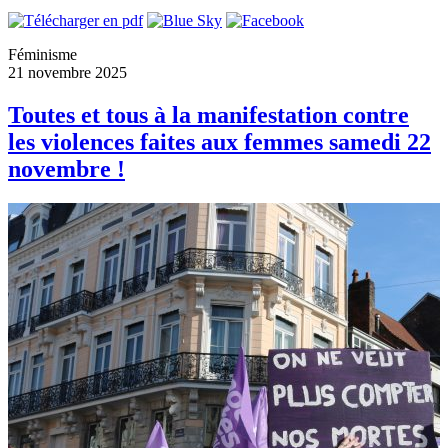
Féminisme
21 novembre 2025
Toutes et tous à la manifestation contre
les violences faites aux femmes samedi 22
novembre !