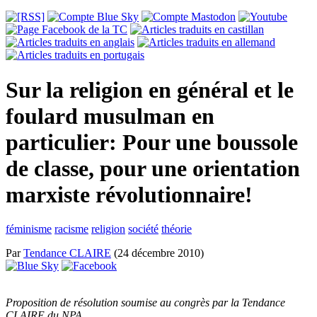
Sur la religion en général et le
foulard musulman en
particulier: Pour une boussole
de classe, pour une orientation
marxiste révolutionnaire!
féminisme
racisme
religion
société
théorie
Par
Tendance CLAIRE
(24 décembre 2010)
Proposition de résolution soumise au congrès par la Tendance
CLAIRE du NPA