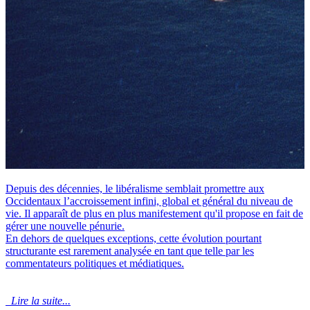
Depuis des décennies, le libéralisme semblait promettre aux
Occidentaux l’accroissement infini, global et général du niveau de
vie. Il apparaît de plus en plus manifestement qu'il propose en fait de
gérer une nouvelle pénurie.
En dehors de quelques exceptions, cette évolution pourtant
structurante est rarement analysée en tant que telle par les
commentateurs politiques et médiatiques.
Lire la suite...