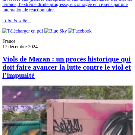
terrains, l’extrême droite progresse, encouragée en ce sens par une
internationale réactionnaire.
Lire la suite...
France
17 décembre 2024
Viols de Mazan : un procès historique qui
doit faire avancer la lutte contre le viol et
l’impunité