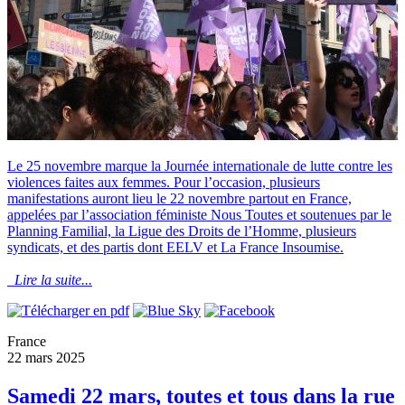
Le 25 novembre marque la Journée internationale de lutte contre les
violences faites aux femmes. Pour l’occasion, plusieurs
manifestations auront lieu le 22 novembre partout en France,
appelées par l’association féministe Nous Toutes et soutenues par le
Planning Familial, la Ligue des Droits de l’Homme, plusieurs
syndicats, et des partis dont EELV et La France Insoumise.
Lire la suite...
France
22 mars 2025
Samedi 22 mars, toutes et tous dans la rue