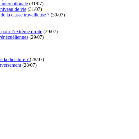
é internationale
(31/07)
niveau de vie
(31/07)
de la classe travailleuse ?
(30/07)
pour l’extrême droite
(29/07)
vénézuéliennes
(29/07)
e la dictature ?
(28/07)
enversement
(28/07)