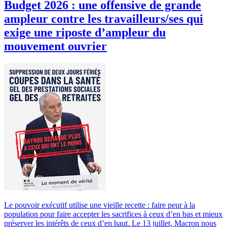
Budget 2026 : une offensive de grande
ampleur contre les travailleurs/ses qui
exige une riposte d’ampleur du
mouvement ouvrier
Le pouvoir exécutif utilise une vieille recette : faire peur à la
population pour faire accepter les sacrifices à ceux d’en bas et mieux
préserver les intérêts de ceux d’en haut. Le 13 juillet, Macron nous