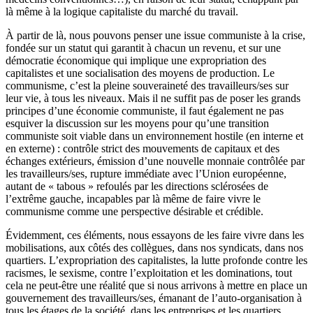
là même à la logique capitaliste du marché du travail.
À partir de là, nous pouvons penser une issue communiste à la crise,
fondée sur un statut qui garantit à chacun un revenu, et sur une
démocratie économique qui implique une expropriation des
capitalistes et une socialisation des moyens de production. Le
communisme, c’est la pleine souveraineté des travailleurs/ses sur
leur vie, à tous les niveaux. Mais il ne suffit pas de poser les grands
principes d’une économie communiste, il faut également ne pas
esquiver la discussion sur les moyens pour qu’une transition
communiste soit viable dans un environnement hostile (en interne et
en externe) : contrôle strict des mouvements de capitaux et des
échanges extérieurs, émission d’une nouvelle monnaie contrôlée par
les travailleurs/ses, rupture immédiate avec l’Union européenne,
autant de « tabous » refoulés par les directions sclérosées de
l’extrême gauche, incapables par là même de faire vivre le
communisme comme une perspective désirable et crédible.
Évidemment, ces éléments, nous essayons de les faire vivre dans les
mobilisations, aux côtés des collègues, dans nos syndicats, dans nos
quartiers. L’expropriation des capitalistes, la lutte profonde contre les
racismes, le sexisme, contre l’exploitation et les dominations, tout
cela ne peut-être une réalité que si nous arrivons à mettre en place un
gouvernement des travailleurs/ses, émanant de l’auto-organisation à
tous les étages de la société, dans les entreprises et les quartiers.