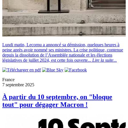
Lundi matin, Lecornu a annoncé sa démission, quelques heures à
peine après avoir nommé ses ministres. La crise politique, contenue
depuis la dissolution de l’Assemblée nationale et les élections
législatives de juillet 2024, est cette fois ouverte...
Lire la suite...
France
7 septembre 2025
À partir du 10 septembre, on "bloque
tout" pour dégager Macron !