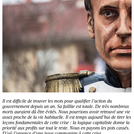
Il est difficile de trouver les mots pour qualifier l’action du
gouvernement depuis un an. Sa faillite est totale. De très nombreux
morts auraient dû être évités. Nous pourrions avoir retrouvé une vie
assez proche de la vie habituelle. Il est temps aujourd’hui de tirer les
leçons fondamentales de cette crise : la logique capitaliste donne la
priorité aux profits sur tout le reste. Nous en payons les pots cassés.
D’où l’urgence d’une issue communiste à cette crise.