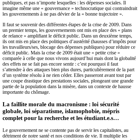
publiques, et pas n’importe lesquelles : les dépenses sociales. Il
imagine même une « gouvernance » technocratique qui contraindrait
les gouvernements à ne pas dévier de la « bonne trajectoire ».
Il faut se souvenir des différentes étapes de la crise de 2009.
Dans
un premier temps, les gouvernements ont mis en place des « plans
de relance » amplifiant le déficit public. Dans un deuxième temps,
ils ont mis en place des politiques d’austérité (hausses d’impôts pour
les travailleurs/ses, blocage des dépenses publiques) pour réduire ce
déficit public. Mais la crise de 2009 était une « petite crise »
comparée à celle que nous vivons aujourd’hui mais dont la globalité
des effets ne se fait pas encore sentir : c’est pourquoi il faut
s’attendre à des attaques bien plus dures, particulièrement de la part
d’un système résolu à ne rien céder. Elles passeront avant tout par
une coupe drastique des prestations sociales, plongeant une grande
partie de la population dans la misère, dans un contexte de hausse
importante du chômage.
La faillite morale du macronisme : loi sécurité
globale, loi séparatisme, islamophobie, mépris
complet pour la recherche et les étudiant.e.s…
Le gouvernement ne se contente pas de servir les capitalistes, au
détriment de notre santé et nos conditions de vie. Il multiplie les