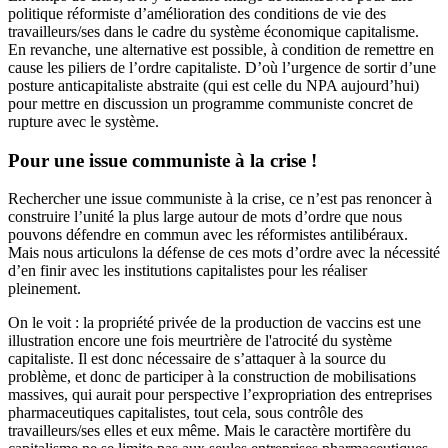
politique réformiste d’amélioration des conditions de vie des
travailleurs/ses dans le cadre du système économique capitalisme.
En revanche, une alternative est possible, à condition de remettre en
cause les piliers de l’ordre capitaliste. D’où l’urgence de sortir d’une
posture anticapitaliste abstraite (qui est celle du NPA aujourd’hui)
pour mettre en discussion un programme communiste concret de
rupture avec le système.
Pour une issue communiste à la crise !
Rechercher une issue communiste à la crise, ce n’est pas renoncer à
construire l’unité la plus large autour de mots d’ordre que nous
pouvons défendre en commun avec les réformistes antilibéraux.
Mais nous articulons la défense de ces mots d’ordre avec la nécessité
d’en finir avec les institutions capitalistes pour les réaliser
pleinement.
On le voit : la propriété privée de la production de vaccins est une
illustration encore une fois meurtrière de l'atrocité du système
capitaliste. Il est donc nécessaire de s’attaquer à la source du
problème, et donc de participer à la construction de mobilisations
massives, qui aurait pour perspective l’expropriation des entreprises
pharmaceutiques capitalistes, tout cela, sous contrôle des
travailleurs/ses elles et eux même. Mais le caractère mortifère du