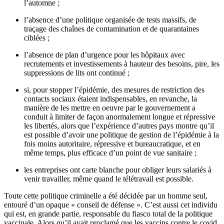
l’automne ;
l’absence d’une politique organisée de tests massifs, de
traçage des chaînes de contamination et de quarantaines
ciblées ;
l’absence de plan d’urgence pour les hôpitaux avec
recrutements et investissements à hauteur des besoins, pire, les
suppressions de lits ont continué ;
si, pour stopper l’épidémie, des mesures de restriction des
contacts sociaux étaient indispensables, en revanche, la
manière de les mettre en oeuvre par le gouvernement a
conduit à limiter de façon anormalement longue et répressive
les libertés, alors que l’expérience d’autres pays montre qu’il
est possible d’avoir une politique de gestion de l’épidémie à la
fois moins autoritaire, répressive et bureaucratique, et en
même temps, plus efficace d’un point de vue sanitaire ;
les entreprises ont carte blanche pour obliger leurs salariés à
venir travailler, même quand le télétravail est possible.
Toute cette politique criminelle a été décidée par un homme seul,
entouré d’un opaque « conseil de défense ». C’est aussi cet individu
qui est, en grande partie, responsable du fiasco total de la politique
vaccinale. Alors qu’il avait proclamé que les vaccins contre le covid