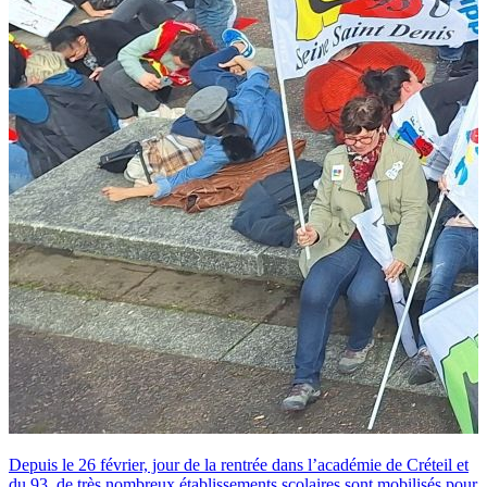
Depuis le 26 février, jour de la rentrée dans l’académie de Créteil et
du 93, de très nombreux établissements scolaires sont mobilisés pour