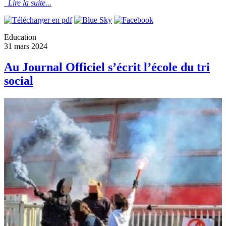
Lire la suite...
Education
31 mars 2024
Au Journal Officiel s’écrit l’école du tri
social