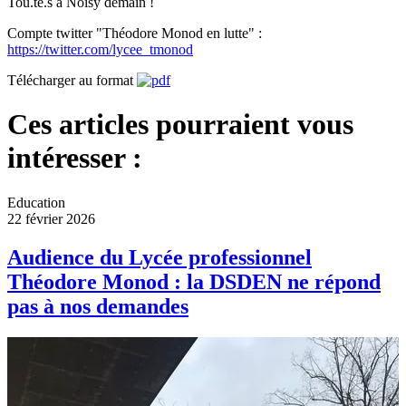
Tou.te.s à Noisy demain !
Compte twitter "Théodore Monod en lutte" :
https://twitter.com/lycee_tmonod
Télécharger au format
Ces articles pourraient vous
intéresser :
Education
22 février 2026
Audience du Lycée professionnel
Théodore Monod : la DSDEN ne répond
pas à nos demandes