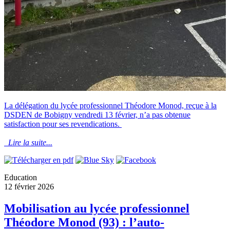
La délégation du lycée professionnel Théodore Monod, reçue à la
DSDEN de Bobigny vendredi 13 février, n’a pas obtenue
satisfaction pour ses revendications.
Lire la suite...
Education
12 février 2026
Mobilisation au lycée professionnel
Théodore Monod (93) : l’auto-