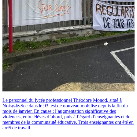
Le personnel du lycée professionnel Théodore Monod, situé à
Noisy-le-Sec dans le 93, est de nouveau mobilisé depuis la fin du
mois de janvier. En cause : l’augmentation significative des
violences, entre élèves d’abord, puis à l’égard d’enseignantes et de
membres de la communauté éducative. Trois enseignantes ont été en
arrêt de travail.