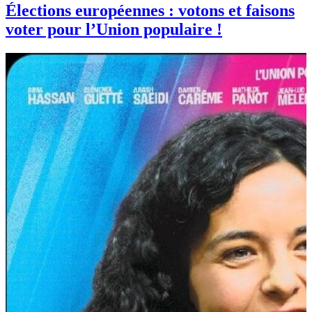
Élections européennes : votons et faisons
voter pour l’Union populaire !