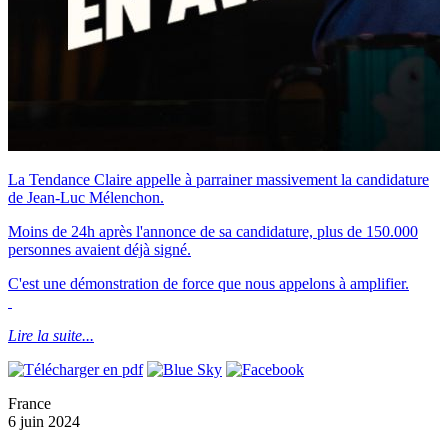
La Tendance Claire appelle à parrainer massivement la candidature
de Jean-Luc Mélenchon.
Moins de 24h après l'annonce de sa candidature, plus de 150.000
personnes avaient déjà signé.
C'est une démonstration de force que nous appelons à amplifier.
Lire la suite...
France
6 juin 2024