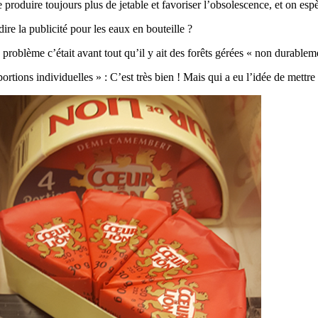
re de produire toujours plus de jetable et favoriser l’obsolescence, et on
ire la publicité pour les eaux en bouteille ?
e problème c’était avant tout qu’il y ait des forêts gérées « non durablem
ortions individuelles » : C’est très bien ! Mais qui a eu l’idée de mettre