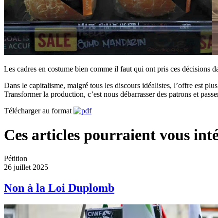
Les cadres en costume bien comme il faut qui ont pris ces décisions da
Dans le capitalisme, malgré tous les discours idéalistes, l’offre est 
Transformer la production, c’est nous débarrasser des patrons et passer
Télécharger au format
Ces articles pourraient vous inté
Pétition
26 juillet 2025
Non à la Loi Duplomb