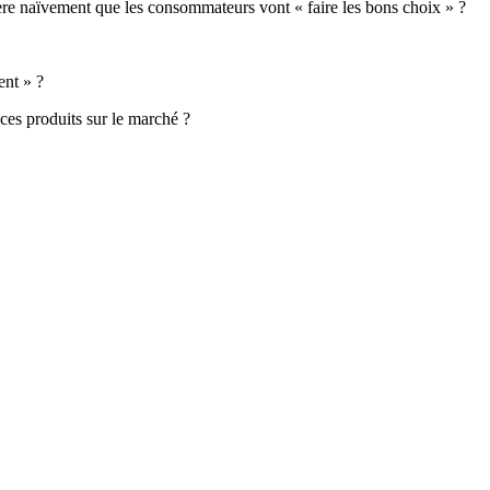
 espère naïvement que les consommateurs vont « faire les bons choix » ?
ent » ?
 ces produits sur le marché ?