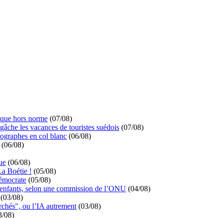
ique hors norme
(07/08)
 gâche les vacances de touristes suédois
(07/08)
ographes en col blanc
(06/08)
(06/08)
ue
(06/08)
La Boétie !
(05/08)
démocrate
(05/08)
s enfants, selon une commission de l’ONU
(04/08)
(03/08)
rchés", ou l’IA autrement
(03/08)
3/08)