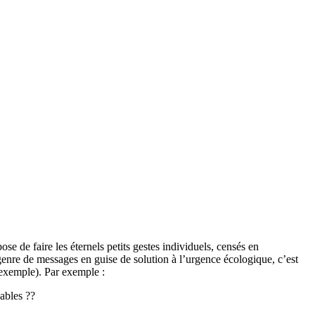
e de faire les éternels petits gestes individuels, censés en
 genre de messages en guise de solution à l’urgence écologique, c’est
 exemple). Par exemple :
ables ??