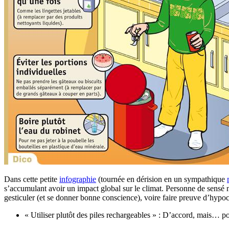
Dans cette petite
infographie
(tournée en dérision en un sympathique
s’accumulant avoir un impact global sur le climat. Personne de sensé n
gesticuler (et se donner bonne conscience), voire faire preuve d’hypoc
« Utiliser plutôt des piles rechargeables » : D’accord, mais… p