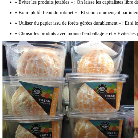
« Eviter les produits jetables » : On laisse les capitalistes lib
« Boire plutôt l’eau du robinet » : Et si on commençait par interd
« Utiliser du papier issu de forêts gérées durablement » : Et si l
« Choisir les produits avec moins d’emballage » et « Eviter les p