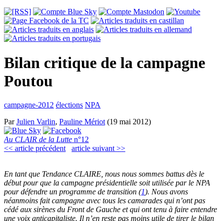
Bilan critique de la campagne
Poutou
campagne-2012
élections
NPA
Par
Julien Varlin
,
Pauline Mériot
(19 mai 2012)
Au CLAIR de la Lutte
n°12
<< article précédent
article suivant >>
En tant que Tendance CLAIRE, nous nous sommes battus dès le
début pour que la campagne présidentielle soit utilisée par le NPA
pour défendre un programme de transition (
1
). Nous avons
néanmoins fait campagne avec tous les camarades qui n’ont pas
cédé aux sirènes du Front de Gauche et qui ont tenu à faire entendre
une voix anticapitaliste. Il n’en reste pas moins utile de tirer le bilan