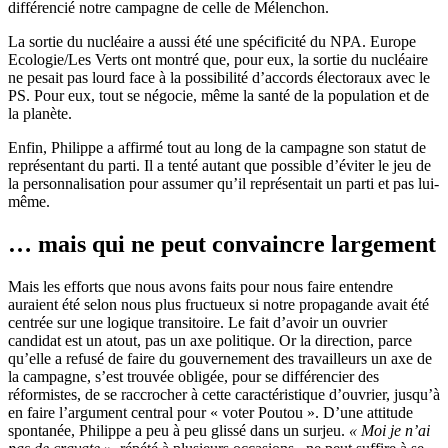
différencié notre campagne de celle de Mélenchon.
La sortie du nucléaire a aussi été une spécificité du NPA. Europe
Ecologie/Les Verts ont montré que, pour eux, la sortie du nucléaire
ne pesait pas lourd face à la possibilité d’accords électoraux avec le
PS. Pour eux, tout se négocie, même la santé de la population et de
la planète.
Enfin, Philippe a affirmé tout au long de la campagne son statut de
représentant du parti. Il a tenté autant que possible d’éviter le jeu de
la personnalisation pour assumer qu’il représentait un parti et pas lui-
même.
… mais qui ne peut convaincre largement
Mais les efforts que nous avons faits pour nous faire entendre
auraient été selon nous plus fructueux si notre propagande avait été
centrée sur une logique transitoire. Le fait d’avoir un ouvrier
candidat est un atout, pas un axe politique. Or la direction, parce
qu’elle a refusé de faire du gouvernement des travailleurs un axe de
la campagne, s’est trouvée obligée, pour se différencier des
réformistes, de se raccrocher à cette caractéristique d’ouvrier, jusqu’à
en faire l’argument central pour « voter Poutou ». D’une attitude
spontanée, Philippe a peu à peu glissé dans un surjeu.
« Moi je n’ai