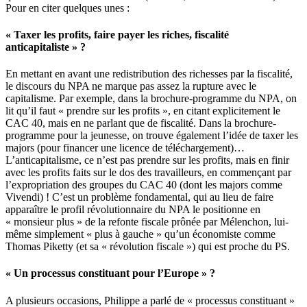
Pour en citer quelques unes :
« Taxer les profits, faire payer les riches, fiscalité
anticapitaliste » ?
En mettant en avant une redistribution des richesses par la fiscalité,
le discours du NPA ne marque pas assez la rupture avec le
capitalisme. Par exemple, dans la brochure-programme du NPA, on
lit qu’il faut « prendre sur les profits », en citant explicitement le
CAC 40, mais en ne parlant que de fiscalité. Dans la brochure-
programme pour la jeunesse, on trouve également l’idée de taxer les
majors (pour financer une licence de téléchargement)…
L’anticapitalisme, ce n’est pas prendre sur les profits, mais en finir
avec les profits faits sur le dos des travailleurs, en commençant par
l’expropriation des groupes du CAC 40 (dont les majors comme
Vivendi) ! C’est un problème fondamental, qui au lieu de faire
apparaître le profil révolutionnaire du NPA le positionne en
« monsieur plus » de la refonte fiscale prônée par Mélenchon, lui-
même simplement « plus à gauche » qu’un économiste comme
Thomas Piketty (et sa « révolution fiscale ») qui est proche du PS.
« Un processus constituant pour l’Europe » ?
A plusieurs occasions, Philippe a parlé de « processus constituant »