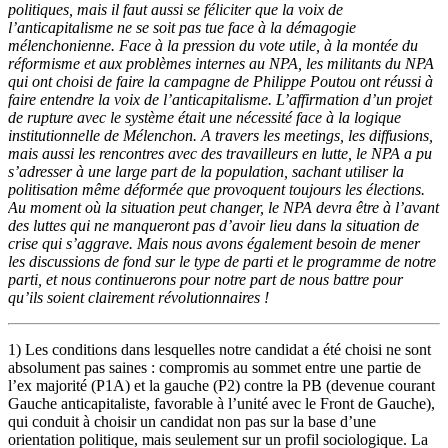
politiques, mais il faut aussi se féliciter que la voix de
l’anticapitalisme ne se soit pas tue face à la démagogie
mélenchonienne. Face à la pression du vote utile, à la montée du
réformisme et aux problèmes internes au NPA, les militants du NPA
qui ont choisi de faire la campagne de Philippe Poutou ont réussi à
faire entendre la voix de l’anticapitalisme. L’affirmation d’un projet
de rupture avec le système était une nécessité face à la logique
institutionnelle de Mélenchon. A travers les meetings, les diffusions,
mais aussi les rencontres avec des travailleurs en lutte, le NPA a pu
s’adresser à une large part de la population, sachant utiliser la
politisation même déformée que provoquent toujours les élections.
Au moment où la situation peut changer, le NPA devra être à l’avant
des luttes qui ne manqueront pas d’avoir lieu dans la situation de
crise qui s’aggrave. Mais nous avons également besoin de mener
les discussions de fond sur le type de parti et le programme de notre
parti, et nous continuerons pour notre part de nous battre pour
qu’ils soient clairement révolutionnaires !
1)
Les conditions dans lesquelles notre candidat a été choisi ne sont
absolument pas saines : compromis au sommet entre une partie de
l’ex majorité (P1A) et la gauche (P2) contre la PB (devenue courant
Gauche anticapitaliste, favorable à l’unité avec le Front de Gauche),
qui conduit à choisir un candidat non pas sur la base d’une
orientation politique, mais seulement sur un profil sociologique. La