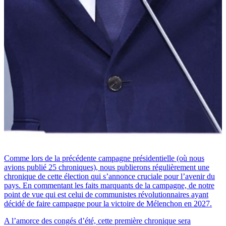
Comme lors de la précédente campagne présidentielle (où nous
avions publié 25 chroniques), nous publierons régulièrement une
chronique de cette élection qui s’annonce cruciale pour l’avenir du
pays. En commentant les faits marquants de la campagne, de notre
point de vue qui est celui de communistes révolutionnaires ayant
décidé de faire campagne pour la victoire de Mélenchon en 2027.
A l’amorce des congés d’été, cette première chronique sera