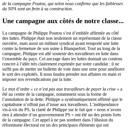
de la campagne Poutou, qui selon nous confirme que les faiblesses
du NPA sont un frein à sa construction.
Une campagne aux côtés de notre classe...
La campagne de Philippe Poutou s’est d’emblée affirmée au côté
des luttes. Philippe était non seulement un représentant de la classe
ouvrière, mais aussi un militant syndical ayant remporté une lutte
contre la fermeture de son usine à Blanquefort. Tout au long de la
campagne, Philippe est allé soutenir des travailleurs en lutte dans
l’ensemble du pays. Cet ancrage dans les luttes donnait un contenu
concret à l’idée très clairement exprimée par notre candidat : il ne
suffit pas de mettre un bulletin de vote dans une urne pour améliorer
le sort des exploités. Il nous faudra prendre nos affaires en main et
imposer nos revendications par la lutte.
Le mot d’ordre
« ce n’est pas aux travailleurs de payer la crise »
a
été au centre de la campagne, notamment sous la forme de
l’annulation de la dette. Philippe a systématiquement affirmé que le
capitalisme n’offrait pas d’issue aux travailleurs. L’indépendance
vis-à-vis du PS, la clarté de Philippe sur le fait que « nous n’avons
rien à attendre d’un gouvernement PS » ont été un des points forts
de la campagne. Cet appel à ne pas sombrer dans l’illusion du
réformisme électoral est un des principaux éléments qui ont