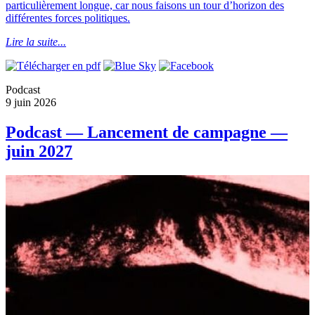
particulièrement longue, car nous faisons un tour d’horizon des
différentes forces politiques.
Lire la suite...
Podcast
9 juin 2026
Podcast — Lancement de campagne —
juin 2027