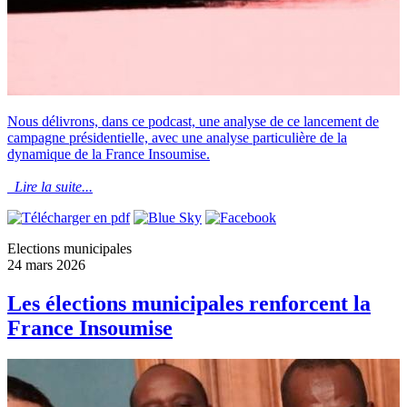
Nous délivrons, dans ce podcast, une analyse de ce lancement de
campagne présidentielle, avec une analyse particulière de la
dynamique de la France Insoumise.
Lire la suite...
Elections municipales
24 mars 2026
Les élections municipales renforcent la
France Insoumise