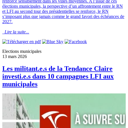
renforce sensiblement dans les villes moyennes. A l’issue de ces
élections municipales, la perspective d’un affrontement entre le RN
et LFI au second tour des présidentielles se renforce, le RN
s’imposant plus que jamais comme le grand favori des échéances de
2027.
Lire la suite...
Elections municipales
13 mars 2026
Les militant.e.s de la Tendance Claire
investi.e.s dans 10 campagnes LFI aux
municipales