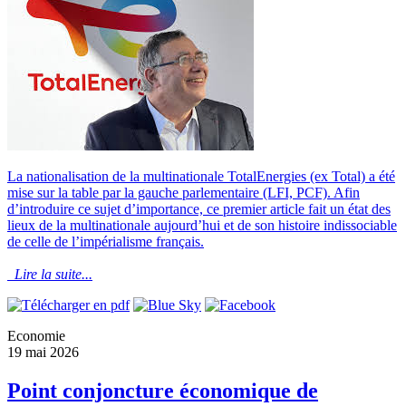
La nationalisation de la multinationale TotalEnergies (ex Total) a été
mise sur la table par la gauche parlementaire (LFI, PCF). Afin
d’introduire ce sujet d’importance, ce premier article fait un état des
lieux de la multinationale aujourd’hui et de son histoire indissociable
de celle de l’impérialisme français.
Lire la suite...
Economie
19 mai 2026
Point conjoncture économique de