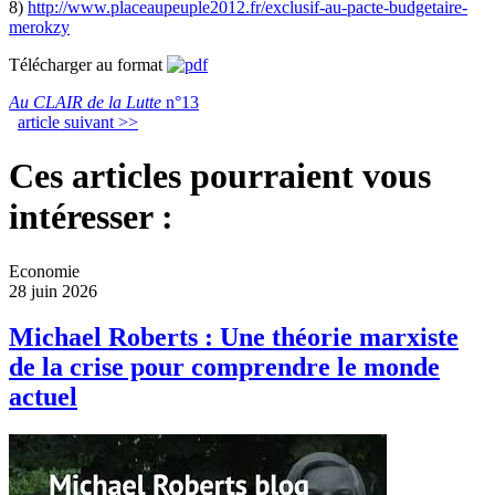
8)
http://www.placeaupeuple2012.fr/exclusif-au-pacte-budgetaire-
merokzy
Télécharger au format
Au CLAIR de la Lutte
n°13
article suivant >>
Ces articles pourraient vous
intéresser :
Economie
28 juin 2026
Michael Roberts : Une théorie marxiste
de la crise pour comprendre le monde
actuel