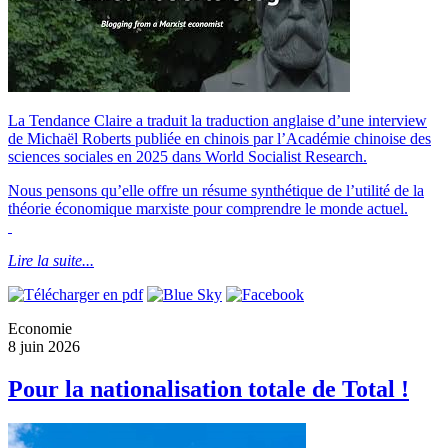
La Tendance Claire a traduit la traduction anglaise d’une interview
de Michaël Roberts publiée en chinois par l’Académie chinoise des
sciences sociales en 2025 dans World Socialist Research.
Nous pensons qu’elle offre un résume synthétique de l’utilité de la
théorie économique marxiste pour comprendre le monde actuel.
Lire la suite...
Economie
8 juin 2026
Pour la nationalisation totale de Total !