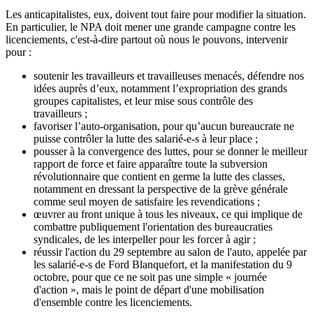
Les anticapitalistes, eux, doivent tout faire pour modifier la situation.
En particulier, le NPA doit mener une grande campagne contre les
licenciements, c'est-à-dire partout où nous le pouvons, intervenir
pour :
soutenir les travailleurs et travailleuses menacés, défendre nos
idées auprès d’eux, notamment l’expropriation des grands
groupes capitalistes, et leur mise sous contrôle des
travailleurs ;
favoriser l’auto-organisation, pour qu’aucun bureaucrate ne
puisse contrôler la lutte des salarié-e-s à leur place ;
pousser à la convergence des luttes, pour se donner le meilleur
rapport de force et faire apparaître toute la subversion
révolutionnaire que contient en germe la lutte des classes,
notamment en dressant la perspective de la grève générale
comme seul moyen de satisfaire les revendications ;
œuvrer au front unique à tous les niveaux, ce qui implique de
combattre publiquement l'orientation des bureaucraties
syndicales, de les interpeller pour les forcer à agir ;
réussir l'action du 29 septembre au salon de l'auto, appelée par
les salarié-e-s de Ford Blanquefort, et la manifestation du 9
octobre, pour que ce ne soit pas une simple « journée
d'action », mais le point de départ d'une mobilisation
d'ensemble contre les licenciements.