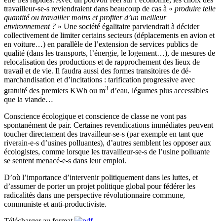
travailleur-se-s reviendraient dans beaucoup de cas à «
produire telle
quantité ou travailler moins et profiter d’un meilleur
environnement ?
» Une société égalitaire parviendrait à décider
collectivement de limiter certains secteurs (déplacements en avion et
en voiture…) en parallèle de l’extension de services publics de
qualité (dans les transports, l’énergie, le logement…), de mesures de
relocalisation des productions et de rapprochement des lieux de
travail et de vie. Il faudra aussi des formes transitoires de dé-
marchandisation et d’incitations : tarification progressive avec
3
gratuité des premiers KWh ou m
d’eau, légumes plus accessibles
que la viande…
Conscience écologique et conscience de classe ne vont pas
spontanément de pair. Certaines revendications immédiates peuvent
toucher directement des travailleur-se-s (par exemple en tant que
riverain-e-s d’usines polluantes), d’autres semblent les opposer aux
écologistes, comme lorsque les travailleur-se-s de l’usine polluante
se sentent menacé-e-s dans leur emploi.
D’où l’importance d’intervenir politiquement dans les luttes, et
d’assumer de porter un projet politique global pour fédérer les
radicalités dans une perspective révolutionnaire commune,
communiste et anti-productiviste.
Télécharger au format