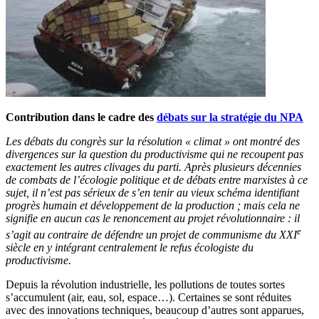
Contribution dans le cadre des
débats sur la stratégie du NPA
Les débats du congrès sur la résolution « climat » ont montré des
divergences sur la question du productivisme qui ne recoupent pas
exactement les autres clivages du parti. Après plusieurs décennies
de combats de l’écologie politique et de débats entre marxistes à ce
sujet, il n’est pas sérieux de s’en tenir au vieux schéma identifiant
progrès humain et développement de la production ; mais cela ne
signifie en aucun cas le renoncement au projet révolutionnaire : il
e
s’agit au contraire de défendre un projet de communisme du XXI
siècle en y intégrant centralement le refus écologiste du
productivisme.
Depuis la révolution industrielle, les pollutions de toutes sortes
s’accumulent (air, eau, sol, espace…). Certaines se sont réduites
avec des innovations techniques, beaucoup d’autres sont apparues,