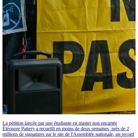
La pétition lancée par une étudiante en master non encartée
Éléonore Pattery a recueilli en moins de deux semaines près de 2
millions de signatures sur le site de l'Assemblée nationale, un record