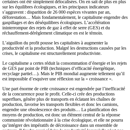
certaines ont été simplement délocalisées. On en sait de plus en plus
sur les équilibres écologiques, et les principaux indicateurs
s’aggravent : disparition de 26 000 espèces vivantes par an,
déforestation… Mais fondamentalement, le capitalisme engendre des
gaspillages et des déséquilibres écologiques. L’accélération
ininterrompue des rejets de gaz à effet de serre (GES) et du
réchauffement-dérèglement climatique en est le témoin.
L’aiguillon du profit pousse les capitalistes à augmenter la
productivité et la production. Malgré les destructions causées par les
crises, le capitalisme est structurellement productiviste.
Le capitalisme a certes réduit la consommation d’énergie et les rejets
de GES par point de PIB (techniques d’efficacité énergétique,
recyclage partiel…). Mais le PIB mondial augmente tellement qu’il
est impossible d’esquiver une réflexion sur la « croissance ».
Une part énorme de cette croissance est engendrée par l’inefficacité
de la concurrence pour le profit. Celle-ci crée des productions
superflues, génère plus de transports en éclatant les chaînes de
production, favorise les transports flexibles et donc les camions,
engendre une obsolescence des produits… La planification des
moyens de production, est donc un élément central de la réponse
communiste révolutionnaire à la crise écologique, et elle ne pourra
qu’intégrer des impératifs de décroissance dans un ensemble de