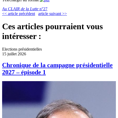
Au CLAIR de la Lutte
n°27
<< article précédent
article suivant >>
Ces articles pourraient vous
intéresser :
Elections présidentielles
15 juillet 2026
Chronique de la campagne présidentielle
2027 – épisode 1