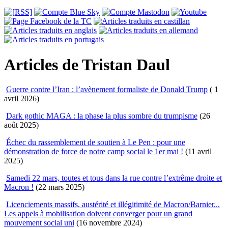
Articles de Tristan Daul
Guerre contre l’Iran : l’avènement formaliste de Donald Trump
( 1
avril 2026)
Dark gothic MAGA : la phase la plus sombre du trumpisme
(26
août 2025)
Échec du rassemblement de soutien à Le Pen : pour une
démonstration de force de notre camp social le 1er mai !
(11 avril
2025)
Samedi 22 mars, toutes et tous dans la rue contre l’extrême droite et
Macron !
(22 mars 2025)
Licenciements massifs, austérité et illégitimité de Macron/Barnier...
Les appels à mobilisation doivent converger pour un grand
mouvement social uni
(16 novembre 2024)