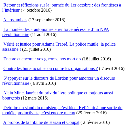
Retour et réflexions sur la journée du 1er octobre : des frontières à
l’intérieur
( 4 octobre 2016)
A nos ami.e.s
(13 septembre 2016)
La montée des « autonomes » renforce nécessité d’un NPA
révolutionnaire
(11 août 2016)
Vérité et justice pour Adama Traoré. La police mutile, la police
assassine !
(21 juillet 2016)
Encore et encore : vos guerres, nos mort.e.s
(16 juillet 2016)
Contre les bureaucraties ou contre les organisations ?
( 7 avril 2016)
S’appuyer sur le discours de Lordon pour amorcer un discours
révolutionnaire
( 6 avril 2016)
Alain Minc, lauréat du prix du livre politique et toujours aussi
bourgeois
(12 mars 2016)
Détruire un stand du ministère, c’est bien. Réfléchir à une sortie du
modèle productiviste, c’est encore mieux
(29 février 2016)
A propos de la tribune de Hazan et Coupat
( 2 février 2016)