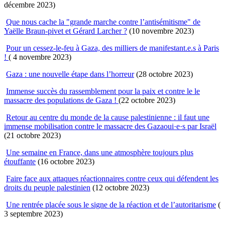
décembre 2023)
Que nous cache la "grande marche contre l’antisémitisme" de
Yaëlle Braun-pivet et Gérard Larcher ?
(10 novembre 2023)
Pour un cessez-le-feu à Gaza, des milliers de manifestant.e.s à Paris
!
( 4 novembre 2023)
Gaza : une nouvelle étape dans l’horreur
(28 octobre 2023)
Immense succès du rassemblement pour la paix et contre le le
massacre des populations de Gaza !
(22 octobre 2023)
Retour au centre du monde de la cause palestinienne : il faut une
immense mobilisation contre le massacre des Gazaoui·e·s par Israël
(21 octobre 2023)
Une semaine en France, dans une atmosphère toujours plus
étouffante
(16 octobre 2023)
Faire face aux attaques réactionnaires contre ceux qui défendent les
droits du peuple palestinien
(12 octobre 2023)
Une rentrée placée sous le signe de la réaction et de l’autoritarisme
(
3 septembre 2023)