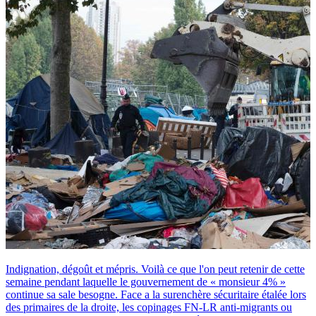
Indignation, dégoût et mépris. Voilà ce que l'on peut retenir de cette
semaine pendant laquelle le gouvernement de « monsieur 4% »
continue sa sale besogne. Face a la surenchère sécuritaire étalée lors
des primaires de la droite, les copinages FN-LR anti-migrants ou