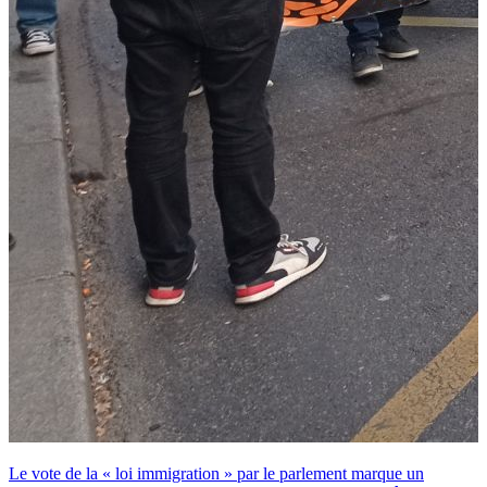
Le vote de la « loi immigration » par le parlement marque un