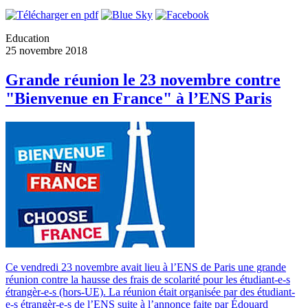
Education
25 novembre 2018
Grande réunion le 23 novembre contre
"Bienvenue en France" à l’ENS Paris
Ce vendredi 23 novembre avait lieu à l’ENS de Paris une grande
réunion contre la hausse des frais de scolarité pour les étudiant-e-s
étrangèr-e-s (hors-UE). La réunion était organisée par des étudiant-
e-s étrangèr-e-s de l’ENS suite à l’annonce faite par Édouard