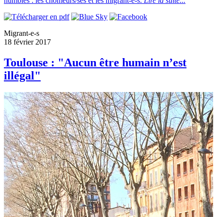
humbles : les chômeurs/ses et les migrant-e-s.
Lire la suite...
Migrant-e-s
18 février 2017
Toulouse : "Aucun être humain n’est
illégal"