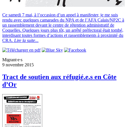
Ce samedi 7 mai, à l’occasion d’un appel à manifester, je me suis
rendu avec quelques camarades du NPA et de l’AFA Calais/NP2C à
un rassemblement devant le centre de rétention administratif de
Coquelles. Quelques jours plus tôt, un arrêté préfectoral était tombé,
interdisant toutes formes d’actions et rassemblements à proximité du
CRA.
Lire la suite...
Migrant∙e∙s
9 novembre 2015
Tract de soutien aux réfugié.e.s en Côte
d’Or