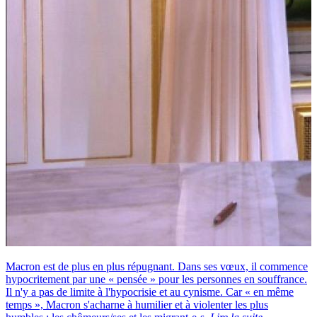
Macron est de plus en plus répugnant. Dans ses vœux, il commence
hypocritement par une « pensée » pour les personnes en souffrance.
Il n'y a pas de limite à l'hypocrisie et au cynisme. Car « en même
temps », Macron s'acharne à humilier et à violenter les plus