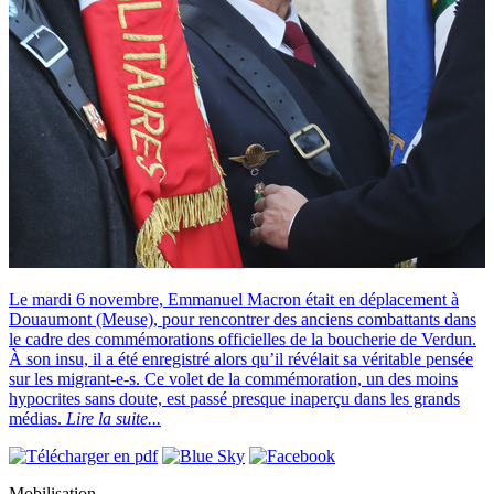
Le mardi 6 novembre, Emmanuel Macron était en déplacement à
Douaumont (Meuse), pour rencontrer des anciens combattants dans
le cadre des commémorations officielles de la boucherie de Verdun.
À son insu, il a été enregistré alors qu’il révélait sa véritable pensée
sur les migrant-e-s. Ce volet de la commémoration, un des moins
hypocrites sans doute, est passé presque inaperçu dans les grands
médias.
Lire la suite...
Mobilisation