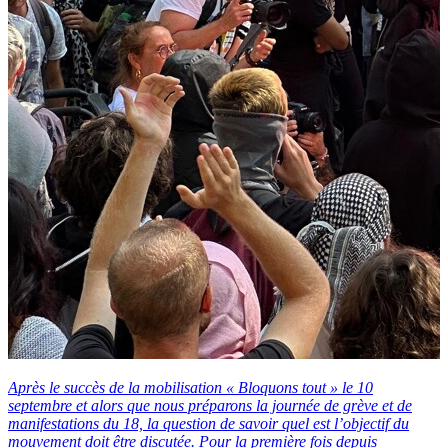
Après le succès de la mobilisation « Bloquons tout » le 10
septembre et alors que nous préparons la journée de grève et de
manifestations du 18, la question de savoir quel est l’objectif du
mouvement doit être discutée. Pour la première fois depuis