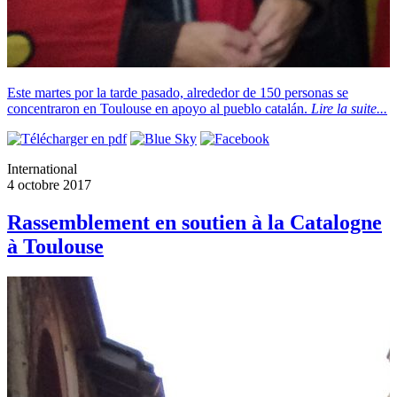
Este martes por la tarde pasado, alrededor de 150 personas se
concentraron en Toulouse en apoyo al pueblo catalán.
Lire la suite...
International
4 octobre 2017
Rassemblement en soutien à la Catalogne
à Toulouse