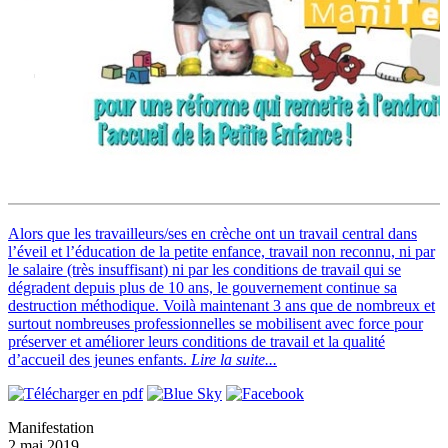
Alors que les travailleurs/ses en crèche ont un travail central dans
l’éveil et l’éducation de la petite enfance, travail non reconnu, ni par
le salaire (très insuffisant) ni par les conditions de travail qui se
dégradent depuis plus de 10 ans, le gouvernement continue sa
destruction méthodique. Voilà maintenant 3 ans que de nombreux et
surtout nombreuses professionnelles se mobilisent avec force pour
préserver et améliorer leurs conditions de travail et la qualité
d’accueil des jeunes enfants.
Lire la suite...
Manifestation
2 mai 2019