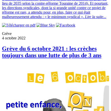
lieu de 2035 selon la contre-réforme Touraine de 2014). Et pourtant,
les directions syndicales, dont la si grande unité contre ce projet de
réforme est rare, a attendu pour, en plus, faire ce qui était
malheureusement attendu : « le minimum syndical ».
Lire la suite...
Grève
4 octobre 2022
Grève du 6 octobre 2021 : les crèches
toujours dans une lutte de plus de 3 ans