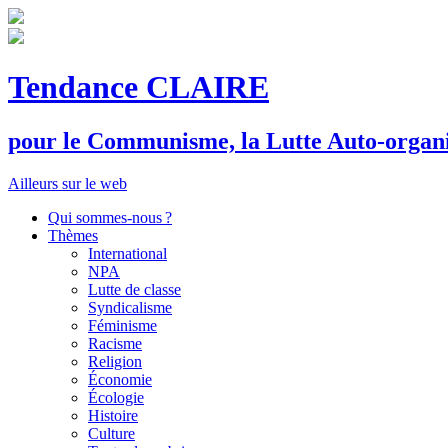
Tendance CLAIRE
pour le
C
ommunisme, la
L
utte
A
uto-organ
Ailleurs sur le web
Qui sommes-nous ?
Thèmes
International
NPA
Lutte de classe
Syndicalisme
Féminisme
Racisme
Religion
Économie
Écologie
Histoire
Culture