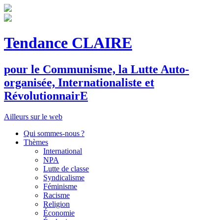
Tendance CLAIRE
pour le
C
ommunisme, la
L
utte
A
uto-
organisée,
I
nternationaliste et
R
évolutionnair
E
Ailleurs sur le web
Qui sommes-nous ?
Thèmes
International
NPA
Lutte de classe
Syndicalisme
Féminisme
Racisme
Religion
Économie