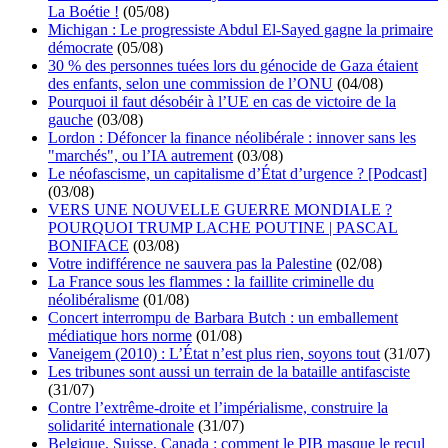
La Boétie !
(05/08)
Michigan : Le progressiste Abdul El-Sayed gagne la primaire
démocrate
(05/08)
30 % des personnes tuées lors du génocide de Gaza étaient
des enfants, selon une commission de l’ONU
(04/08)
Pourquoi il faut désobéir à l’UE en cas de victoire de la
gauche
(03/08)
Lordon : Défoncer la finance néolibérale : innover sans les
"marchés", ou l’IA autrement
(03/08)
Le néofascisme, un capitalisme d’État d’urgence ? [Podcast]
(03/08)
VERS UNE NOUVELLE GUERRE MONDIALE ?
POURQUOI TRUMP LACHE POUTINE | PASCAL
BONIFACE
(03/08)
Votre indifférence ne sauvera pas la Palestine
(02/08)
La France sous les flammes : la faillite criminelle du
néolibéralisme
(01/08)
Concert interrompu de Barbara Butch : un emballement
médiatique hors norme
(01/08)
Vaneigem (2010) : L’État n’est plus rien, soyons tout
(31/07)
Les tribunes sont aussi un terrain de la bataille antifasciste
(31/07)
Contre l’extrême-droite et l’impérialisme, construire la
solidarité internationale
(31/07)
Belgique, Suisse, Canada : comment le PIB masque le recul