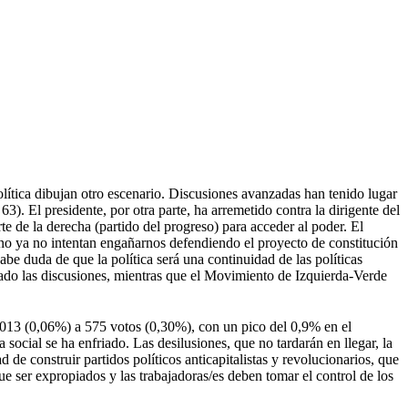
política dibujan otro escenario. Discusiones avanzadas han tenido lugar
). El presidente, por otra parte, ha arremetido contra la dirigente del
te de la derecha (partido del progreso) para acceder al poder. El
no ya no intentan engañarnos defendiendo el proyecto de constitución
be duda de que la política será una continuidad de las políticas
enado las discusiones, mientras que el Movimiento de Izquierda-Verde
013 (0,06%) a 575 votos (0,30%), con un pico del 0,9% en el
ocial se ha enfriado. Las desilusiones, que no tardarán en llegar, la
 de construir partidos políticos anticapitalistas y revolucionarios, que
ue ser expropiados y las trabajadoras/es deben tomar el control de los