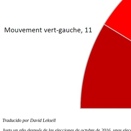
Traducido por David Leksell
Justo un año después de las elecciones de octubre de 2016, unas elecc