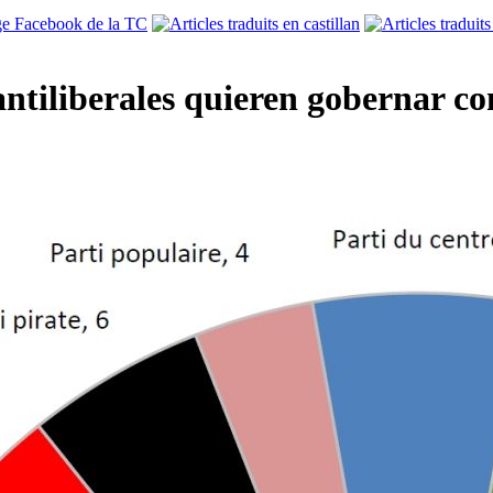
s antiliberales quieren gobernar c