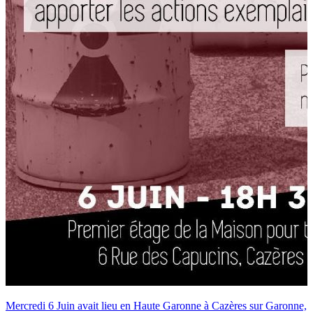
Mercredi 6 Juin avait lieu en Haute Garonne à Cazères sur Garonne,