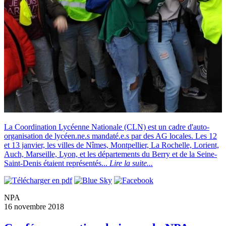
La Coordination Lycéenne Nationale (CLN) est un cadre d'auto-
organisation de lycéen.ne.s mandaté.e.s par des AG locales. Les 12
et 13 janvier, les villes de Nîmes, Montpellier, La Rochelle, Lorient,
Auch, Marseille, Lyon, et les départements du Berry et de la Seine-
Saint-Denis étaient représentés...
Lire la suite...
NPA
16 novembre 2018