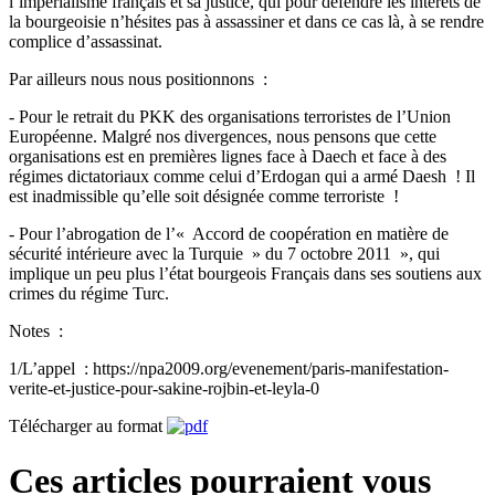
l’impérialisme français et sa justice, qui pour défendre les intérêts de
la bourgeoisie n’hésites pas à assassiner et dans ce cas là, à se rendre
complice d’assassinat.
Par ailleurs nous nous positionnons :
- Pour le retrait du PKK des organisations terroristes de l’Union
Européenne. Malgré nos divergences, nous pensons que cette
organisations est en premières lignes face à Daech et face à des
régimes dictatoriaux comme celui d’Erdogan qui a armé Daesh ! Il
est inadmissible qu’elle soit désignée comme terroriste !
- Pour l’abrogation de l’« Accord de coopération en matière de
sécurité intérieure avec la Turquie » du 7 octobre 2011 », qui
implique un peu plus l’état bourgeois Français dans ses soutiens aux
crimes du régime Turc.
Notes :
1/L’appel : https://npa2009.org/evenement/paris-manifestation-
verite-et-justice-pour-sakine-rojbin-et-leyla-0
Télécharger au format
Ces articles pourraient vous