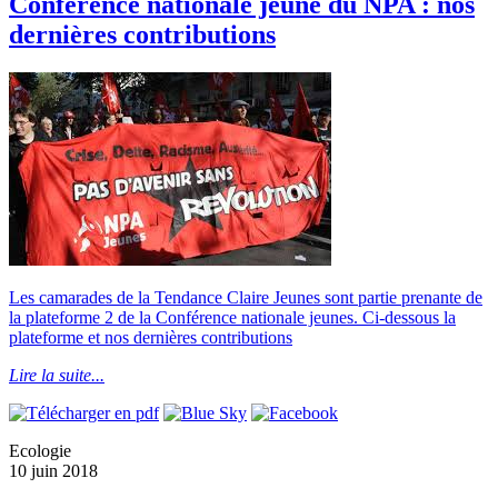
Conférence nationale jeune du NPA : nos
dernières contributions
Les camarades de la Tendance Claire Jeunes sont partie prenante de
la plateforme 2 de la Conférence nationale jeunes. Ci-dessous la
plateforme et nos dernières contributions
Lire la suite...
Ecologie
10 juin 2018