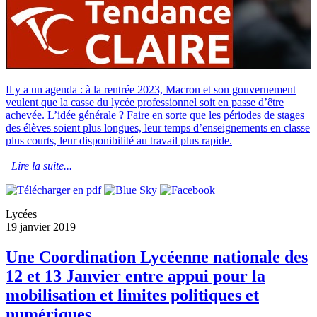
Il y a un agenda : à la rentrée 2023, Macron et son gouvernement
veulent que la casse du lycée professionnel soit en passe d’être
achevée. L’idée générale ? Faire en sorte que les périodes de stages
des élèves soient plus longues, leur temps d’enseignements en classe
plus courts, leur disponibilité au travail plus rapide.
Lire la suite...
Lycées
19 janvier 2019
Une Coordination Lycéenne nationale des
12 et 13 Janvier entre appui pour la
mobilisation et limites politiques et
numériques