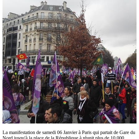
La manifestation de samedi 06 Janvier à Paris qui partait de Gare du
Nord jusqu'à la place de la République à réunit plus de 10 000