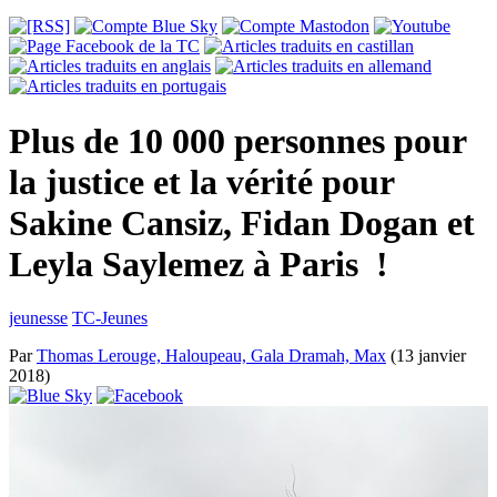
Plus de 10 000 personnes pour
la justice et la vérité pour
Sakine Cansiz, Fidan Dogan et
Leyla Saylemez à Paris !
jeunesse
TC-Jeunes
Par
Thomas Lerouge, Haloupeau, Gala Dramah, Max
(13 janvier
2018)