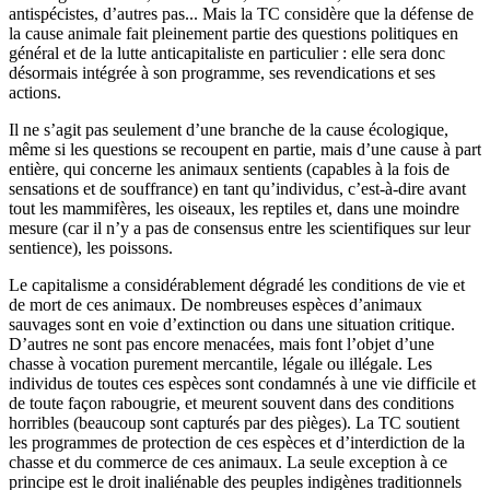
antispécistes, d’autres pas... Mais la TC considère que la défense de
la cause animale fait pleinement partie des questions politiques en
général et de la lutte anticapitaliste en particulier : elle sera donc
désormais intégrée à son programme, ses revendications et ses
actions.
Il ne s’agit pas seulement d’une branche de la cause écologique,
même si les questions se recoupent en partie, mais d’une cause à part
entière, qui concerne les animaux sentients (capables à la fois de
sensations et de souffrance) en tant qu’individus, c’est-à-dire avant
tout les mammifères, les oiseaux, les reptiles et, dans une moindre
mesure (car il n’y a pas de consensus entre les scientifiques sur leur
sentience), les poissons.
Le capitalisme a considérablement dégradé les conditions de vie et
de mort de ces animaux. De nombreuses espèces d’animaux
sauvages sont en voie d’extinction ou dans une situation critique.
D’autres ne sont pas encore menacées, mais font l’objet d’une
chasse à vocation purement mercantile, légale ou illégale. Les
individus de toutes ces espèces sont condamnés à une vie difficile et
de toute façon rabougrie, et meurent souvent dans des conditions
horribles (beaucoup sont capturés par des pièges). La TC soutient
les programmes de protection de ces espèces et d’interdiction de la
chasse et du commerce de ces animaux. La seule exception à ce
principe est le droit inaliénable des peuples indigènes traditionnels