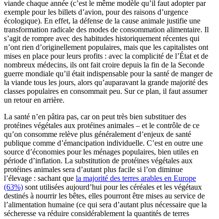
viande chaque année (c’est le même modèle qu’il faut adopter par
exemple pour les billets d’avion, pour des raisons d’urgence
écologique). En effet, la défense de la cause animale justifie une
transformation radicale des modes de consommation alimentaire. Il
s’agit de rompre avec des habitudes historiquement récentes qui
n’ont rien d’originellement populaires, mais que les capitalistes ont
mises en place pour leurs profits : avec la complicité de l’État et de
nombreux médecins, ils ont fait croire depuis la fin de la Seconde
guerre mondiale qu’il était indispensable pour la santé de manger de
la viande tous les jours, alors qu’auparavant la grande majorité des
classes populaires en consommait peu. Sur ce plan, il faut assumer
un retour en arrière.
La santé n’en pâtira pas, car on peut très bien substituer des
protéines végétales aux protéines animales – et le contrôle de ce
qu’on consomme relève plus généralement d’enjeux de santé
publique comme d’émancipation individuelle. C’est en outre une
source d’économies pour les ménages populaires, bien utiles en
période d’inflation. La substitution de protéines végétales aux
protéines animales sera d’autant plus facile si l’on diminue
l’élevage : sachant que
la majorité des terres arables en Europe
(63%)
sont utilisées aujourd’hui pour les céréales et les végétaux
destinés à nourrir les bêtes, elles pourront être mises au service de
l’alimentation humaine (ce qui sera d’autant plus nécessaire que la
sécheresse va réduire considérablement la quantités de terres