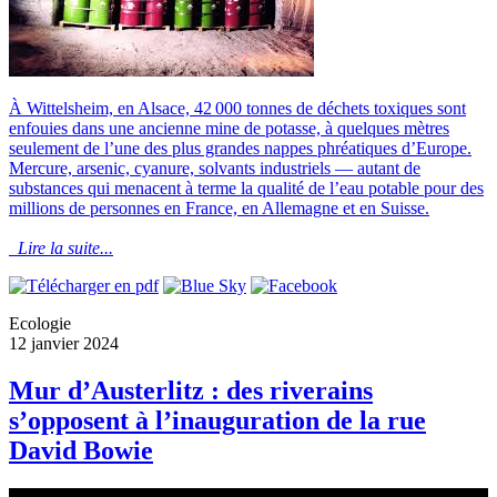
À Wittelsheim, en Alsace, 42 000 tonnes de déchets toxiques sont
enfouies dans une ancienne mine de potasse, à quelques mètres
seulement de l’une des plus grandes nappes phréatiques d’Europe.
Mercure, arsenic, cyanure, solvants industriels — autant de
substances qui menacent à terme la qualité de l’eau potable pour des
millions de personnes en France, en Allemagne et en Suisse.
Lire la suite...
Ecologie
12 janvier 2024
Mur d’Austerlitz : des riverains
s’opposent à l’inauguration de la rue
David Bowie