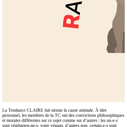
La Tendance CLAIRE fait sienne la cause animale. À titre
personnel, les membres de la TC ont des convictions philosophiques
et morales différentes sur ce sujet comme sur d’autres : les un-e-s
sont végétarien-ne-s, voire végans, d’autres non, certain-e-s sont