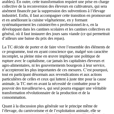
arables). En outre, cette transformation requiert une prise en charge
collective de la reconversion des éleveurs en cultivateurs, qui sera
aisément financée par la suppression des subventions à l’élevage
industriel. Enfin, il faut accompagner cette transition en promouvant
et en améliorant la cuisine végétarienne, en y formant
systématiquement les cuisinier/ère-s professionnel-le-s, en la
développant dans les cantines scolaires et les cantines collectives en
général, où il faut instaurer des jours sans viande (ce qui permettrait
d’ailleurs une baisse du prix des repas).
La TC décide de porter et de faire vivre l’ensemble des éléments de
ce programme, tout en ayant conscience que, malgré son caractère
incomplet, sa pleine mise en œuvre implique une politique de
rupture avec le capitalisme, car jamais les capitalistes éleveurs et
agro-alimentaires, ni les gouvernements bourgeois à leur service,
n’accepteront les plus importantes de ces mesures. C’est pourquoi,
tout en participant désormais aux revendications et aux actions
particulières de celles et ceux qui luttent à juste titre pour la cause
animale, la TC met en avant la nécessité de combattre pour le
pouvoir des travailleur/se-s, qui seul pourra engager une véritable
transformation révolutionnaire de la production et de la
consommation.
Quant à la discussion plus générale sur le principe même de
l’élevage, du carnivorisme et de l’exploitation animale, elle se