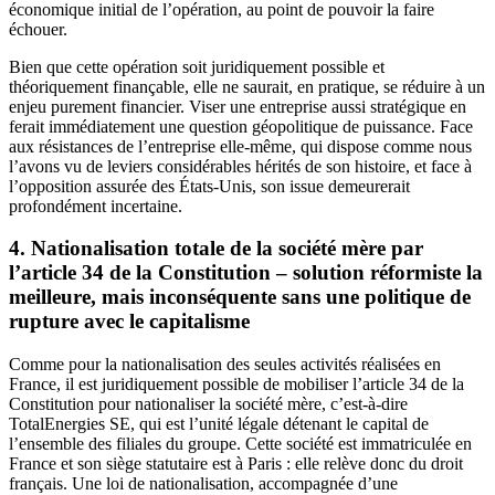
économique initial de l’opération, au point de pouvoir la faire
échouer.
Bien que cette opération soit juridiquement possible et
théoriquement finançable, elle ne saurait, en pratique, se réduire à un
enjeu purement financier. Viser une entreprise aussi stratégique en
ferait immédiatement une question géopolitique de puissance. Face
aux résistances de l’entreprise elle-même, qui dispose comme nous
l’avons vu de leviers considérables hérités de son histoire, et face à
l’opposition assurée des États-Unis, son issue demeurerait
profondément incertaine.
4. Nationalisation totale de la société mère par
l’article 34 de la Constitution – solution réformiste la
meilleure, mais inconséquente sans une politique de
rupture avec le capitalisme
Comme pour la nationalisation des seules activités réalisées en
France, il est juridiquement possible de mobiliser l’article 34 de la
Constitution pour nationaliser la société mère, c’est-à-dire
TotalEnergies SE, qui est l’unité légale détenant le capital de
l’ensemble des filiales du groupe. Cette société est immatriculée en
France et son siège statutaire est à Paris : elle relève donc du droit
français. Une loi de nationalisation, accompagnée d’une