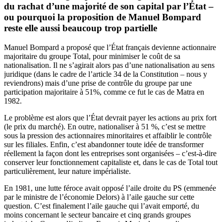
du rachat d’une majorité de son capital par l’État –
ou pourquoi la proposition de Manuel Bompard
reste elle aussi beaucoup trop partielle
Manuel Bompard a proposé que l’État français devienne actionnaire
majoritaire du groupe Total, pour minimiser le coût de sa
nationalisation. Il ne s’agirait alors pas d’une nationalisation au sens
juridique (dans le cadre de l’article 34 de la Constitution – nous y
reviendrons) mais d’une prise de contrôle du groupe par une
participation majoritaire à 51%, comme ce fut le cas de Matra en
1982.
Le problème est alors que l’État devrait payer les actions au prix fort
(le prix du marché). En outre, nationaliser à 51 %, c’est se mettre
sous la pression des actionnaires minoritaires et affaiblir le contrôle
sur les filiales. Enfin, c’est abandonner toute idée de transformer
réellement la façon dont les entreprises sont organisées – c’est-à-dire
conserver leur fonctionnement capitaliste et, dans le cas de Total tout
particulièrement, leur nature impérialiste.
En 1981, une lutte féroce avait opposé l’aile droite du PS (emmenée
par le ministre de l’économie Delors) à l’aile gauche sur cette
question. C’est finalement l’aile gauche qui l’avait emporté, du
moins concernant le secteur bancaire et cinq grands groupes