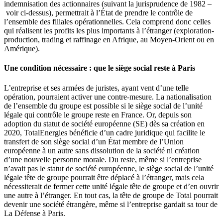
indemnisation des actionnaires (suivant la jurisprudence de 1982 –
voir ci-dessus), permettrait à l’État de prendre le contrôle de
l’ensemble des filiales opérationnelles. Cela comprend donc celles
qui réalisent les profits les plus importants à l’étranger (exploration-
production, trading et raffinage en Afrique, au Moyen-Orient ou en
Amérique).
Une condition nécessaire : que le siège social reste à Paris
L’entreprise et ses armées de juristes, ayant vent d’une telle
opération, pourraient activer une contre-mesure. La nationalisation
de l’ensemble du groupe est possible si le siège social de l’unité
légale qui contrôle le groupe reste en France. Or, depuis son
adoption du statut de société européenne (SE) dès sa création en
2020, TotalEnergies bénéficie d’un cadre juridique qui facilite le
transfert de son siège social d’un État membre de l’Union
européenne à un autre sans dissolution de la société ni création
d’une nouvelle personne morale. Du reste, même si l’entreprise
n’avait pas le statut de société européenne, le siège social de l’unité
légale tête de groupe pourrait être déplacé à l’étranger, mais cela
nécessiterait de fermer cette unité légale tête de groupe et d’en ouvrir
une autre à l’étranger. En tout cas, la tête de groupe de Total pourrait
devenir une société étrangère, même si l’entreprise gardait sa tour de
La Défense à Paris.