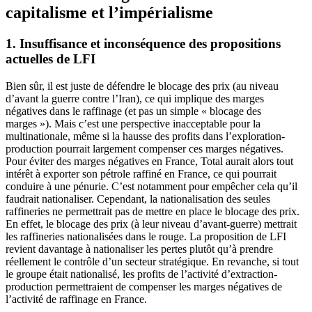
capitalisme et l’impérialisme
1. Insuffisance et inconséquence des propositions
actuelles de LFI
Bien sûr, il est juste de défendre le blocage des prix (au niveau
d’avant la guerre contre l’Iran), ce qui implique des marges
négatives dans le raffinage (et pas un simple « blocage des
marges »). Mais c’est une perspective inacceptable pour la
multinationale, même si la hausse des profits dans l’exploration-
production pourrait largement compenser ces marges négatives.
Pour éviter des marges négatives en France, Total aurait alors tout
intérêt à exporter son pétrole raffiné en France, ce qui pourrait
conduire à une pénurie. C’est notamment pour empêcher cela qu’il
faudrait nationaliser. Cependant, la nationalisation des seules
raffineries ne permettrait pas de mettre en place le blocage des prix.
En effet, le blocage des prix (à leur niveau d’avant-guerre) mettrait
les raffineries nationalisées dans le rouge. La proposition de LFI
revient davantage à nationaliser les pertes plutôt qu’à prendre
réellement le contrôle d’un secteur stratégique. En revanche, si tout
le groupe était nationalisé, les profits de l’activité d’extraction-
production permettraient de compenser les marges négatives de
l’activité de raffinage en France.