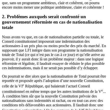
que, sans un programme ambitieux, clair et cohérent, on pourra
encore moins mener une politique ambitieuse, claire et cohérente !
2. Problèmes auxquels serait confronté un
gouvernement réformiste en cas de nationalisation
totale
Nous avons vu que, en cas de nationalisation partielle ou totale, le
Conseil constitutionnel imposerait une indemnisation des
actionnaires à un prix plus ou moins proche des prix du marché. En
supposant que LFI intègre dans son programme la nationalisation
totale de Total (ce qui n’est pas le cas à ce jour) et qu’elle arrive au
pouvoir, il y aurait donc là un problème majeur : dans une logique
réformiste et légaliste, il faudrait essayer de réduire le plus possible
ces indemnisations, mais il ne serait pas possible d’y échapper.
On pourrait se dire alors que la nationalisation de Total pourrait être
reportée et proposée après l’adoption d’une nouvelle Constitution,
e
celle de la VI
République, qui balaierait l’actuel Conseil
e
constitutionnel en même temps que les autres institutions de la V
...
À condition bien sûr que la nouvelle Constitution prévoie des
nationalisations sans indemnités ni rachat, ou en tout cas avec des
conditions très défavorables aux actionnaires. Il faudrait donc une
e