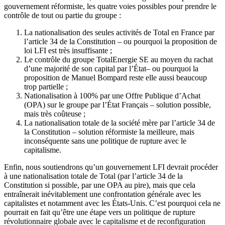
gouvernement réformiste, les quatre voies possibles pour prendre le
contrôle de tout ou partie du groupe :
La nationalisation des seules activités de Total en France par
l’article 34 de la Constitution – ou pourquoi la proposition de
loi LFI est très insuffisante ;
Le contrôle du groupe TotalEnergie SE au moyen du rachat
d’une majorité de son capital par l’État– ou pourquoi la
proposition de Manuel Bompard reste elle aussi beaucoup
trop partielle ;
Nationalisation à 100% par une Offre Publique d’Achat
(OPA) sur le groupe par l’État Français – solution possible,
mais très coûteuse ;
La nationalisation totale de la société mère par l’article 34 de
la Constitution – solution réformiste la meilleure, mais
inconséquente sans une politique de rupture avec le
capitalisme.
Enfin, nous soutiendrons qu’un gouvernement LFI devrait procéder
à une nationalisation totale de Total (par l’article 34 de la
Constitution si possible, par une OPA au pire), mais que cela
entraînerait inévitablement une confrontation générale avec les
capitalistes et notamment avec les États-Unis. C’est pourquoi cela ne
pourrait en fait qu’être une étape vers un politique de rupture
révolutionnaire globale avec le capitalisme et de reconfiguration