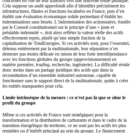
concernés en vue de leur transfert vers une nouvelle entité publique.
Cela suppose un audit approfondi afin d’identifier précisément les
infrastructures, filiales et fonctions localisées en France, puis d’en
établir une évaluation économique solide permettant d’établir les
indemnisations sans heurts. L’indemnisation des actionnaires, fondée
par le Conseil constitutionnel sur le principe d’une « juste et
préalable indemnité », doit alors refléter la valeur réelle des actifs
effectivement repris, plutôt qu’une simple fraction de la
capitalisation de TotalEnergies. Si ces activités sont, pour l’essentiel,
détenus entièrement par la multinationale, leur séparation n’en
demeure pas moins délicate en raison de leur forte interdépendance
avec les fonctions globales du groupe (approvisionnement en
matière première,
trading
, recherche, ingénierie). La difficulté réside
donc moins dans un partage juridique des actifs que dans la
reconstitution d’un ensemble industriel autonome, capable de
fonctionner sans le support direct de la multinationale, quitte à créer
les entités manquantes pour cela.
Limite intrinsèque de la mesure : ce n’est pas là que se situe le
profit du groupe
Même si ces activités de France sont stratégiques pour la
transformation et la distribution de carburants et dans le cadre de la
transition énergétique du territoire, ce ne sont pas les actifs les plus
rentables ou d’intérêt principal au sein du groupe. Le financement