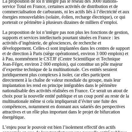
La proposition de loi n’intègre pas le réseau des 3000 stations-
service Total en France, certaines activités de distribution et de
commercialisation de carburants, ni les actifs liés à l’électricité et aux
énergies renouvelables (solaire, éolien, recharge électrique), ce qui
porterait ce périmètre à plusieurs dizaines de milliers d’emploi.
La proposition de loi n’intègre pas non plus les fonctions de gestion,
supports et services intellectuels pourtant situées en France : les
activités d’ingénierie, de géosciences, de recherche et
développement. Celles-ci sont implantées dans les centres de support
et de direction à Paris (siège opérationnel, environ 3 000 emplois) et
à Pau, nommément le CSTJF (Centre Scientifique et Technique
Jean-Féger, environ 2 000 emplois), qui constitue un pôle majeur
d’expertise technique de la multinationale. Ces entités seraient
juridiquement plus complexes à isoler, car elles participent
directement à la chaîne de valeur mondiale du groupe, mais leur
implantation les rend en principe intégrables dans le périmètre
nationalisable des activités réalisées en France. Ce serait un atout de
choix pour la nouvelle entité publique et un coup porté au reste de la
multinationale même si cela impliquerait d’éviter une fuite des
compétences, notamment en donnant aux salariés des perspectives
attractives et un rôle plus important dans le projet de bifurcation
énergétique.
L’enjeu pour le pouvoir est bien l’isolement effectif des actifs