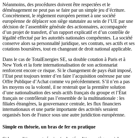
Néanmoins, des procédures doivent être respectées et le
déménagement ne peut pas se faire par un simple jeu d’écriture.
Concrètement, le règlement européen permet à une société
européenne de déplacer son siège statutaire au sein de l’UE par une
décision de l’assemblée générale des actionnaires, accompagnée
d’un projet de transfert, d’un rapport explicatif et d’un contrôle de
légalité effectué par les autorités nationales compétentes. La société
conserve alors sa personnalité juridique, ses contrats, ses actifs et ses
cotations boursières, tout en changeant de droit national applicable.
Dans le cas de TotalEnergies SE, sa double cotation à Paris et à
New York et la forte internationalisation de son actionnariat
renforcent encore ce risque. Si le changement de pays était imposé,
l’Etat peut toujours tenter d’en faire l’acquisition onéreuse par une
Offre Publique d’Achat comme vu précédemment. S’il n’en a pas
les moyens ou la volonté, il ne resterait que la première solution
d’une nationalisation des seuls actifs français du groupe et l’État
français ne contrôlerait pas l’ensemble de la multinationale : les
filiales étrangères, la gouvernance centrale, les flux financiers
internationaux et une partie importante des activités seraient
organisés hors de France sous une autre juridiction européenne.
Simple en théorie, un bras de fer en pratique