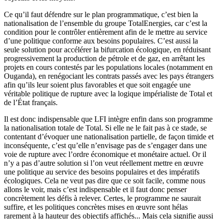
Ce qu’il faut défendre sur le plan programmatique, c’est bien la
nationalisation de l’ensemble du groupe TotalEnergies, car c’est la
condition pour le contrôler entièrement afin de le mettre au service
d’une politique conforme aux besoins populaires. C’est aussi la
seule solution pour accélérer la bifurcation écologique, en réduisant
progressivement la production de pétrole et de gaz, en arrêtant les
projets en cours contestés par les populations locales (notamment en
Ouganda), en renégociant les contrats passés avec les pays étrangers
afin qu’ils leur soient plus favorables et que soit engagée une
véritable politique de rupture avec la logique impérialiste de Total et
de l’État français.
Il est donc indispensable que LFI intègre enfin dans son programme
la nationalisation totale de Total. Si elle ne le fait pas à ce stade, se
contentant d’évoquer une nationalisation partielle, de façon timide et
inconséquente, c’est qu’elle n’envisage pas de s’engager dans une
voie de rupture avec l’ordre économique et monétaire actuel. Or il
n’y a pas d’autre solution si l’on veut réellement mettre en œuvre
une politique au service des besoins populaires et des impératifs
écologiques. Cela ne veut pas dire que ce soit facile, comme nous
allons le voir, mais c’est indispensable et il faut donc penser
concrètement les défis à relever. Certes, le programme ne saurait
suffire, et les politiques concrètes mises en œuvre sont hélas
rarement à la hauteur des objectifs affichés... Mais cela signifie aussi