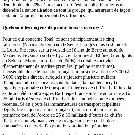
détenir plus de 30% d’un tel actif ». C’est un palliatif au refus de
défendre la nationalisation de tout le groupe, qui assurerait de façon
certaine l’approvisionnement des raffineries.
Quels sont les moyens de productions concernés ?
Pour ce qui concerne Total, ce sont principalement les cinq
raffineries (Normandie en baie de Seine, Donges dans l'estuaire de
la Loire, Provence sur la rive sud de l'étang de Berre au nord de
Marseille, Feyzin au sud de Lyon, en bordure du Rhône, Grandpuits
en Seine-et-Marne au sud-est de Paris) et certaines activités
d’acheminement de matière première (pipeline et maritime).
L’ensemble de cette branche française représente autour de 3 000 à
5 000 emplois directs, auxquels s’ajoutent plusieurs milliers
d’emplois indirects chez les sous-traitants, la maintenance, la
logistique portuaire et le transport. En termes de chiffre d’affaires, la
seule société TotalEnergies Raffinage France affiche autour de 23 à
25 milliards d’euros de chiffre d’affaires annuel selon les années
récentes. Si on ajoute les infrastructures de transport (pipelines,
dépôts, logistique maritime française), on pourrait être sur un
périmètre total de l’ordre de 25 à 30 milliards d’euros de chiffre
d’affaires annuel, mais avec des marges relativement faibles
comparées à celles de l’exploration-production pétrolière.