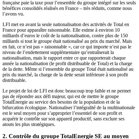
française paie la taxe pour l’ensemble du groupe intégré sur les seuls
bénéfices consolidés réalisés en France – très réduits, comme nous
l’avons vu.
LFI met en avant la seule nationalisation des activités de Total en
France pour apparaître raisonnable. Elle estime à environ 10
milliards d’euros le coût de la nationalisation, contre plus de 150
milliards si tout le groupe était nationalisé au prix du marché. Mais
en fait, ce n’est pas « raisonnable », car ce qui importe n’est pas le
niveau de l’endettement supplémentaire qu’entraînerait la
nationalisation, mais le rapport entre ce que rapporterait chaque
année la nationalisation (le profit distribuable de Total) et la charge
de la dette. Même si l’ensemble du groupe Total était nationalisé au
prix du marché, la charge de la dette serait inférieure à son profit
distribuable.
Le projet de loi de LFI est donc beaucoup trop faible et ne permet
pas de répondre aux défi majeur, qui est de mettre le groupe
TotalÉnergie au service des besoins de la population et de la
bifurcation écologique. Nationaliser l’intégralité de la multinationale
est le seul moyen pour s’approprier l’essentiel de son profit et
acquérir le contrôle sur son appareil productif, sans exclure ses
atouts les plus stratégiques.
2. Contrôle du groupe TotalEnergie SE au moyen