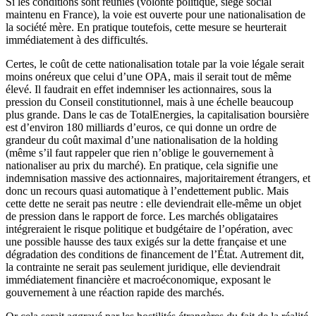
Si les conditions sont réunies (volonté politique, siège social
maintenu en France), la voie est ouverte pour une nationalisation de
la société mère. En pratique toutefois, cette mesure se heurterait
immédiatement à des difficultés.
Certes, le coût de cette nationalisation totale par la voie légale serait
moins onéreux que celui d’une OPA, mais il serait tout de même
élevé. Il faudrait en effet indemniser les actionnaires, sous la
pression du Conseil constitutionnel, mais à une échelle beaucoup
plus grande. Dans le cas de TotalEnergies, la capitalisation boursière
est d’environ 180 milliards d’euros, ce qui donne un ordre de
grandeur du coût maximal d’une nationalisation de la holding
(même s’il faut rappeler que rien n’oblige le gouvernement à
nationaliser au prix du marché). En pratique, cela signifie une
indemnisation massive des actionnaires, majoritairement étrangers, et
donc un recours quasi automatique à l’endettement public. Mais
cette dette ne serait pas neutre : elle deviendrait elle-même un objet
de pression dans le rapport de force. Les marchés obligataires
intégreraient le risque politique et budgétaire de l’opération, avec
une possible hausse des taux exigés sur la dette française et une
dégradation des conditions de financement de l’État. Autrement dit,
la contrainte ne serait pas seulement juridique, elle deviendrait
immédiatement financière et macroéconomique, exposant le
gouvernement à une réaction rapide des marchés.