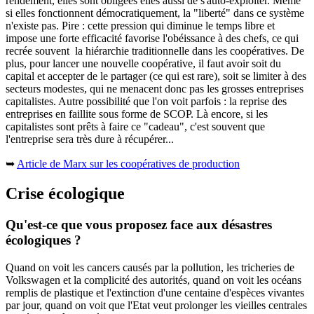
rendement, elles sont obligées elles aussi de s'auto-exploiter. Même
si elles fonctionnent démocratiquement, la "liberté" dans ce système
n'existe pas. Pire : cette pression qui diminue le temps libre et
impose une forte efficacité favorise l'obéissance à des chefs, ce qui
recrée souvent la hiérarchie traditionnelle dans les coopératives. De
plus, pour lancer une nouvelle coopérative, il faut avoir soit du
capital et accepter de le partager (ce qui est rare), soit se limiter à des
secteurs modestes, qui ne menacent donc pas les grosses entreprises
capitalistes. Autre possibilité que l'on voit parfois : la reprise des
entreprises en faillite sous forme de SCOP. Là encore, si les
capitalistes sont prêts à faire ce "cadeau", c'est souvent que
l'entreprise sera très dure à récupérer...
➥
Article de Marx sur les coopératives de production
Crise écologique
Qu'est-ce que vous proposez face aux désastres
écologiques ?
Quand on voit les cancers causés par la pollution, les tricheries de
Volkswagen et la complicité des autorités, quand on voit les océans
remplis de plastique et l'extinction d'une centaine d'espèces vivantes
par jour, quand on voit que l'Etat veut prolonger les vieilles centrales