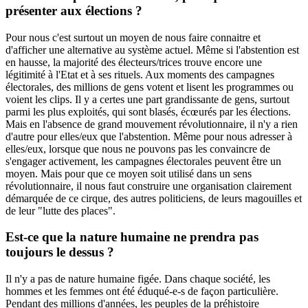
présenter aux élections ?
Pour nous c'est surtout un moyen de nous faire connaitre et
d'afficher une alternative au système actuel. Même si l'abstention est
en hausse, la majorité des électeurs/trices trouve encore une
légitimité à l'Etat et à ses rituels. Aux moments des campagnes
électorales, des millions de gens votent et lisent les programmes ou
voient les clips. Il y a certes une part grandissante de gens, surtout
parmi les plus exploités, qui sont blasés, écœurés par les élections.
Mais en l'absence de grand mouvement révolutionnaire, il n'y a rien
d'autre pour elles/eux que l'abstention. Même pour nous adresser à
elles/eux, lorsque que nous ne pouvons pas les convaincre de
s'engager activement, les campagnes électorales peuvent être un
moyen. Mais pour que ce moyen soit utilisé dans un sens
révolutionnaire, il nous faut construire une organisation clairement
démarquée de ce cirque, des autres politiciens, de leurs magouilles et
de leur "lutte des places".
Est-ce que la nature humaine ne prendra pas
toujours le dessus ?
Il n'y a pas de nature humaine figée. Dans chaque société, les
hommes et les femmes ont été éduqué-e-s de façon particulière.
Pendant des millions d'années, les peuples de la préhistoire