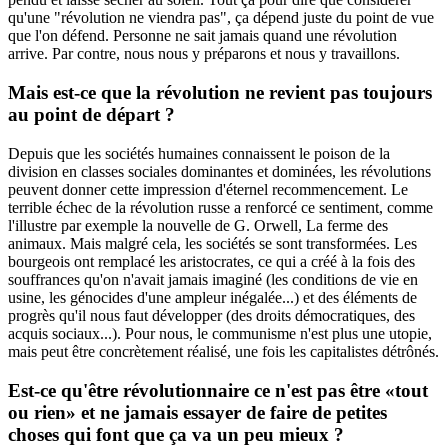
qu'une "révolution ne viendra pas", ça dépend juste du point de vue
que l'on défend. Personne ne sait jamais quand une révolution
arrive. Par contre, nous nous y préparons et nous y travaillons.
Mais est-ce que la révolution ne revient pas toujours
au point de départ ?
Depuis que les sociétés humaines connaissent le poison de la
division en classes sociales dominantes et dominées, les révolutions
peuvent donner cette impression d'éternel recommencement. Le
terrible échec de la révolution russe a renforcé ce sentiment, comme
l'illustre par exemple la nouvelle de G. Orwell, La ferme des
animaux. Mais malgré cela, les sociétés se sont transformées. Les
bourgeois ont remplacé les aristocrates, ce qui a créé à la fois des
souffrances qu'on n'avait jamais imaginé (les conditions de vie en
usine, les génocides d'une ampleur inégalée...) et des éléments de
progrès qu'il nous faut développer (des droits démocratiques, des
acquis sociaux...). Pour nous, le communisme n'est plus une utopie,
mais peut être concrètement réalisé, une fois les capitalistes détrônés.
Est-ce qu'être révolutionnaire ce n'est pas être «tout
ou rien» et ne jamais essayer de faire de petites
choses qui font que ça va un peu mieux ?