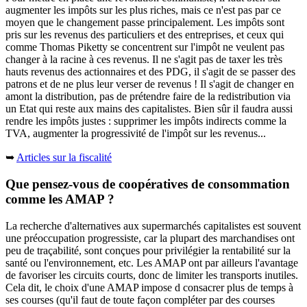
augmenter les impôts sur les plus riches, mais ce n'est pas par ce
moyen que le changement passe principalement. Les impôts sont
pris sur les revenus des particuliers et des entreprises, et ceux qui
comme Thomas Piketty se concentrent sur l'impôt ne veulent pas
changer à la racine à ces revenus. Il ne s'agit pas de taxer les très
hauts revenus des actionnaires et des PDG, il s'agit de se passer des
patrons et de ne plus leur verser de revenus ! Il s'agit de changer en
amont la distribution, pas de prétendre faire de la redistribution via
un Etat qui reste aux mains des capitalistes. Bien sûr il faudra aussi
rendre les impôts justes : supprimer les impôts indirects comme la
TVA, augmenter la progressivité de l'impôt sur les revenus...
➥
Articles sur la fiscalité
Que pensez-vous de coopératives de consommation
comme les AMAP ?
La recherche d'alternatives aux supermarchés capitalistes est souvent
une préoccupation progressiste, car la plupart des marchandises ont
peu de traçabilité, sont conçues pour privilégier la rentabilité sur la
santé ou l'environnement, etc. Les AMAP ont par ailleurs l'avantage
de favoriser les circuits courts, donc de limiter les transports inutiles.
Cela dit, le choix d'une AMAP impose d consacrer plus de temps à
ses courses (qu'il faut de toute façon compléter par des courses