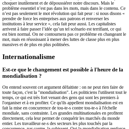
choquer inutilement et de dépoussiérer notre discours. Mais le
problème essentiel n’est pas dans les mots, mais dans le contenu. Ce
n’est pas seulement le mot révolution qui fait peur : si nous disons «
prendre de force les entreprises aux patrons et renverser les
institutions à leur service », cela fait peur aussi. Les capitalistes
arrivent à faire passer l’idée qu’un tel scénario est terrifiant, ce qui
est bien normal. On ne contournera pas ce problème en changeant le
mot, mais en réussissant à mener des luttes de classe plus en plus
massives et de plus en plus politisées.
Internationalisme
Est-ce que le changement est possible à l'heure de la
mondialisation ?
On entend souvent cet argument défaitiste : on ne peut rien faire de
toute façon, c'est la "mondialisation". Les politiciens l'utilisent tout le
temps, ce qui est très fort venant des gens qui sont les premiers à
l'organiser et à en profiter. Ce qu'ils appellent mondialisation est en
fait la mise en concurrence de tou-te-s contre tou-te-s à l'échelle
mondiale, sans contrainte. Les grandes multinationales en profitent
directement, cela leur permet de conquérir les marchés du monde
entier. Les travailleur-se-s des secteurs les plus touchés par la
concurrence, par contre, la subissent. Oui la mondialisation renforce