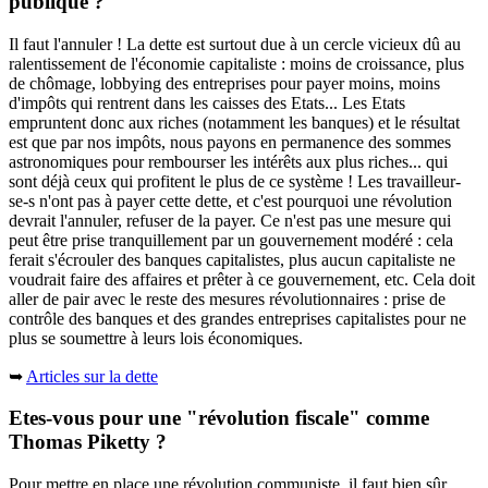
publique ?
Il faut l'annuler ! La dette est surtout due à un cercle vicieux dû au
ralentissement de l'économie capitaliste : moins de croissance, plus
de chômage, lobbying des entreprises pour payer moins, moins
d'impôts qui rentrent dans les caisses des Etats... Les Etats
empruntent donc aux riches (notamment les banques) et le résultat
est que par nos impôts, nous payons en permanence des sommes
astronomiques pour rembourser les intérêts aux plus riches... qui
sont déjà ceux qui profitent le plus de ce système ! Les travailleur-
se-s n'ont pas à payer cette dette, et c'est pourquoi une révolution
devrait l'annuler, refuser de la payer. Ce n'est pas une mesure qui
peut être prise tranquillement par un gouvernement modéré : cela
ferait s'écrouler des banques capitalistes, plus aucun capitaliste ne
voudrait faire des affaires et prêter à ce gouvernement, etc. Cela doit
aller de pair avec le reste des mesures révolutionnaires : prise de
contrôle des banques et des grandes entreprises capitalistes pour ne
plus se soumettre à leurs lois économiques.
➥
Articles sur la dette
Etes-vous pour une "révolution fiscale" comme
Thomas Piketty ?
Pour mettre en place une révolution communiste, il faut bien sûr