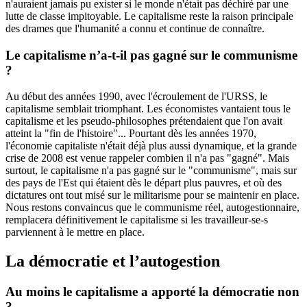
n'auraient jamais pu exister si le monde n'était pas déchiré par une
lutte de classe impitoyable. Le capitalisme reste la raison principale
des drames que l'humanité a connu et continue de connaître.
Le capitalisme n’a-t-il pas gagné sur le communisme
?
Au début des années 1990, avec l'écroulement de l'URSS, le
capitalisme semblait triomphant. Les économistes vantaient tous le
capitalisme et les pseudo-philosophes prétendaient que l'on avait
atteint la "fin de l'histoire"... Pourtant dès les années 1970,
l'économie capitaliste n'était déjà plus aussi dynamique, et la grande
crise de 2008 est venue rappeler combien il n'a pas "gagné". Mais
surtout, le capitalisme n'a pas gagné sur le "communisme", mais sur
des pays de l'Est qui étaient dès le départ plus pauvres, et où des
dictatures ont tout misé sur le militarisme pour se maintenir en place.
Nous restons convaincus que le communisme réel, autogestionnaire,
remplacera définitivement le capitalisme si les travailleur-se-s
parviennent à le mettre en place.
La démocratie et l’autogestion
Au moins le capitalisme a apporté la démocratie non
?