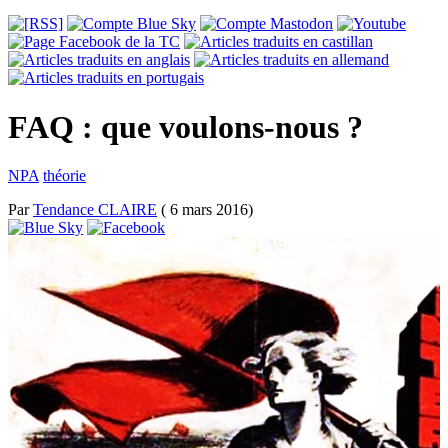
FAQ : que voulons-nous ?
NPA
théorie
Par
Tendance CLAIRE
( 6 mars 2016)