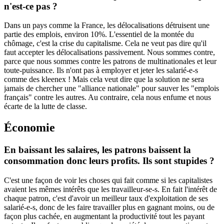
n'est-ce pas ?
Dans un pays comme la France, les délocalisations détruisent une
partie des emplois, environ 10%. L'essentiel de la montée du
chômage, c'est la crise du capitalisme. Cela ne veut pas dire qu'il
faut accepter les délocalisations passivement. Nous sommes contre,
parce que nous sommes contre les patrons de multinationales et leur
toute-puissance. Ils n'ont pas à employer et jeter les salarié-e-s
comme des kleenex ! Mais cela veut dire que la solution ne sera
jamais de chercher une "alliance nationale" pour sauver les "emplois
français" contre les autres. Au contraire, cela nous enfume et nous
écarte de la lutte de classe.
Économie
En baissant les salaires, les patrons baissent la
consommation donc leurs profits. Ils sont stupides ?
C'est une façon de voir les choses qui fait comme si les capitalistes
avaient les mêmes intérêts que les travailleur-se-s. En fait l'intérêt de
chaque patron, c'est d'avoir un meilleur taux d'exploitation de ses
salarié-e-s, donc de les faire travailler plus en gagnant moins, ou de
façon plus cachée, en augmentant la productivité tout les payant