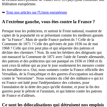
fédération européenne.
➥
Tous nos articles sur l'Union européenne
A l'extrême gauche, vous êtes contre la France ?
Presque tous les politiciens, et surtout le Front national, essaient de
capter de la popularité en se présentant comme les meilleurs garants
de "la France". Mais de quelle France parlent-ils ? Celle de la
Commune de 1871 ? Celle des grévistes de juin 1936 ou de mai
1968 ? Celle qui n'en peut plus et qui séquestre des patrons et
déchire des chemises ? Non. Ils sont les héritiers des dirigeants qui
ont massacré la Commune de 1871 avec l'aide de l'armée allemande,
des patrons et des politiciens qui ont paniqué en 1936 et 1968 et ils
sont ceux-là même qui au jour le jour soutiennent les mesures contre
les travailleur-se-s. Oui, nous sommes contre la France officielle des
Versaillais, de la Françafrique et des guerres d'occupation soi-disant
contre le "terrorisme". Nous sommes du côté des militant-e-s qui ici
en France ont lutté pour l'indépendance des colonies, pour
l'annulation de la dette des pays qu'elle domine, et pour la fin des
guerres pour le pétrole et l'uranium, et qui luttent contre les patrons
de France et d'ailleurs.
Ce sont les délocalisations qui détruisent nos emplois