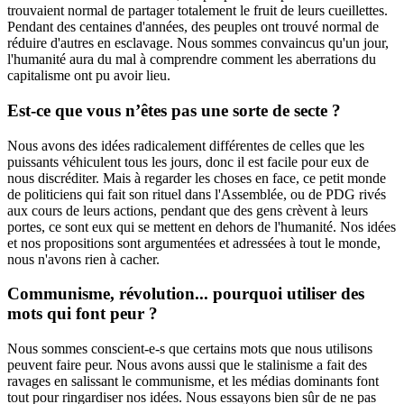
trouvaient normal de partager totalement le fruit de leurs cueillettes.
Pendant des centaines d'années, des peuples ont trouvé normal de
réduire d'autres en esclavage. Nous sommes convaincus qu'un jour,
l'humanité aura du mal à comprendre comment les aberrations du
capitalisme ont pu avoir lieu.
Est-ce que vous n’êtes pas une sorte de secte ?
Nous avons des idées radicalement différentes de celles que les
puissants véhiculent tous les jours, donc il est facile pour eux de
nous discréditer. Mais à regarder les choses en face, ce petit monde
de politiciens qui fait son rituel dans l'Assemblée, ou de PDG rivés
aux cours de leurs actions, pendant que des gens crèvent à leurs
portes, ce sont eux qui se mettent en dehors de l'humanité. Nos idées
et nos propositions sont argumentées et adressées à tout le monde,
nous n'avons rien à cacher.
Communisme, révolution... pourquoi utiliser des
mots qui font peur ?
Nous sommes conscient-e-s que certains mots que nous utilisons
peuvent faire peur. Nous avons aussi que le stalinisme a fait des
ravages en salissant le communisme, et les médias dominants font
tout pour ringardiser nos idées. Nous essayons bien sûr de ne pas