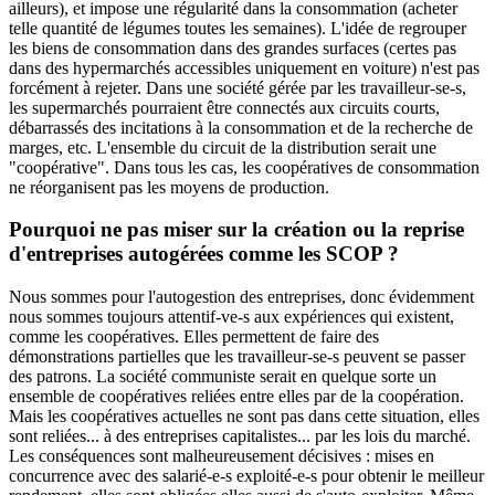
ailleurs), et impose une régularité dans la consommation (acheter
telle quantité de légumes toutes les semaines). L'idée de regrouper
les biens de consommation dans des grandes surfaces (certes pas
dans des hypermarchés accessibles uniquement en voiture) n'est pas
forcément à rejeter. Dans une société gérée par les travailleur-se-s,
les supermarchés pourraient être connectés aux circuits courts,
débarrassés des incitations à la consommation et de la recherche de
marges, etc. L'ensemble du circuit de la distribution serait une
"coopérative". Dans tous les cas, les coopératives de consommation
ne réorganisent pas les moyens de production.
Pourquoi ne pas miser sur la création ou la reprise
d'entreprises autogérées comme les SCOP ?
Nous sommes pour l'autogestion des entreprises, donc évidemment
nous sommes toujours attentif-ve-s aux expériences qui existent,
comme les coopératives. Elles permettent de faire des
démonstrations partielles que les travailleur-se-s peuvent se passer
des patrons. La société communiste serait en quelque sorte un
ensemble de coopératives reliées entre elles par de la coopération.
Mais les coopératives actuelles ne sont pas dans cette situation, elles
sont reliées... à des entreprises capitalistes... par les lois du marché.
Les conséquences sont malheureusement décisives : mises en
concurrence avec des salarié-e-s exploité-e-s pour obtenir le meilleur