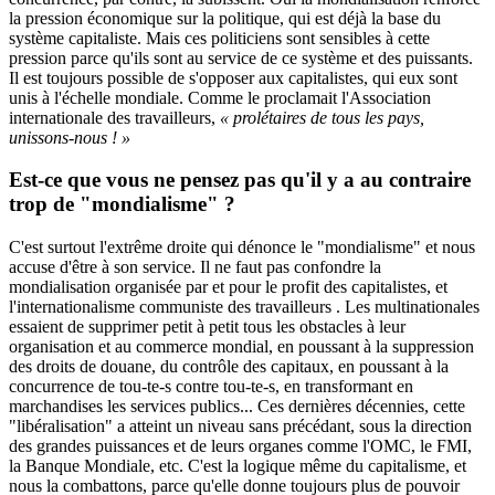
la pression économique sur la politique, qui est déjà la base du
système capitaliste. Mais ces politiciens sont sensibles à cette
pression parce qu'ils sont au service de ce système et des puissants.
Il est toujours possible de s'opposer aux capitalistes, qui eux sont
unis à l'échelle mondiale. Comme le proclamait l'Association
internationale des travailleurs,
« prolétaires de tous les pays,
unissons-nous ! »
Est-ce que vous ne pensez pas qu'il y a au contraire
trop de "mondialisme" ?
C'est surtout l'extrême droite qui dénonce le "mondialisme" et nous
accuse d'être à son service. Il ne faut pas confondre la
mondialisation organisée par et pour le profit des capitalistes, et
l'internationalisme communiste des travailleurs . Les multinationales
essaient de supprimer petit à petit tous les obstacles à leur
organisation et au commerce mondial, en poussant à la suppression
des droits de douane, du contrôle des capitaux, en poussant à la
concurrence de tou-te-s contre tou-te-s, en transformant en
marchandises les services publics... Ces dernières décennies, cette
"libéralisation" a atteint un niveau sans précédant, sous la direction
des grandes puissances et de leurs organes comme l'OMC, le FMI,
la Banque Mondiale, etc. C'est la logique même du capitalisme, et
nous la combattons, parce qu'elle donne toujours plus de pouvoir