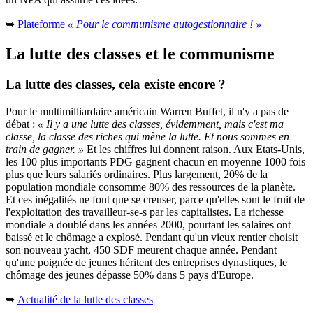
➥
Plateforme
« Pour le communisme autogestionnaire ! »
La lutte des classes et le communisme
La lutte des classes, cela existe encore ?
Pour le multimilliardaire américain Warren Buffet, il n'y a pas de
débat :
« Il y a une lutte des classes, évidemment, mais c'est ma
classe, la classe des riches qui mène la lutte. Et nous sommes en
train de gagner. »
Et les chiffres lui donnent raison. Aux Etats-Unis,
les 100 plus importants PDG gagnent chacun en moyenne 1000 fois
plus que leurs salariés ordinaires. Plus largement, 20% de la
population mondiale consomme 80% des ressources de la planète.
Et ces inégalités ne font que se creuser, parce qu'elles sont le fruit de
l'exploitation des travailleur-se-s par les capitalistes. La richesse
mondiale a doublé dans les années 2000, pourtant les salaires ont
baissé et le chômage a explosé. Pendant qu'un vieux rentier choisit
son nouveau yacht, 450 SDF meurent chaque année. Pendant
qu'une poignée de jeunes héritent des entreprises dynastiques, le
chômage des jeunes dépasse 50% dans 5 pays d'Europe.
➥
Actualité de la lutte des classes