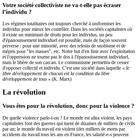
Votre société collectiviste ne va-t-elle pas écraser
l’individu ?
Les régimes totalitaires ont toujours cherché à uniformiser les
individus pour mieux les contrôler. Dans les sociétés capitalistes où
il existe un minimum de droits pour les individus, un peu
d'épanouissement individuel est possible, mais de façon souvent
perverse : pour une minorité, avec des relents de snobisme et de
mépris pour "les masses", etc. Notre but d'en finir avec l'exploitation
et l'oppression ne tourne pas le dos à l'épanouissement individuel,
mais le libère de son carcan. Le communisme permettra de cesser
d'opposer collectif et individu. C'est une société dans laquelle
« le
libre développement de chacun est la condition du libre
développement de tous »
(K. Marx)
La révolution
Vous êtes pour la révolution, donc pour la violence ?
De quelle violence parle-t-on ? Le monde est ultra violent, les pays
capitalistes font des guerres qui tuent de dizaines de milliers de civils
par an; le monde du travail est violent (des milliers de morts par
accidents du travail tous les ans en France, les salarié-e-s peuvent