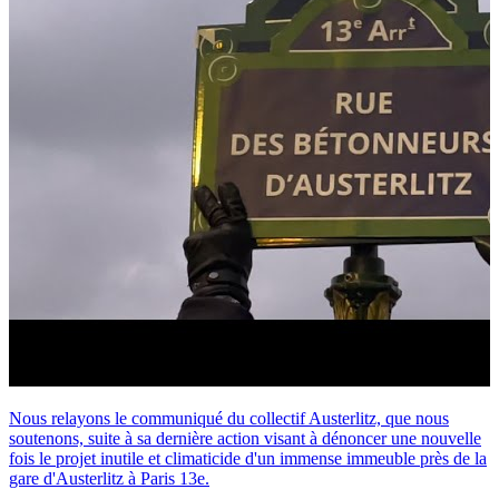
Nous relayons le communiqué du collectif Austerlitz, que nous
soutenons, suite à sa dernière action visant à dénoncer une nouvelle
fois le projet inutile et climaticide d'un immense immeuble près de la
gare d'Austerlitz à Paris 13e.