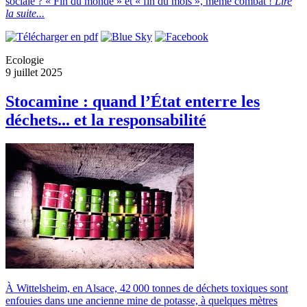
sociale ? « Fin du monde » et « fin du mois », même combat !
Lire
la suite...
Ecologie
9 juillet 2025
Stocamine : quand l’État enterre les
déchets... et la responsabilité
À Wittelsheim, en Alsace, 42 000 tonnes de déchets toxiques sont
enfouies dans une ancienne mine de potasse, à quelques mètres