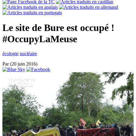
Le site de Bure est occupé !
#OccupyLaMeuse
écologie
nucléaire
Par
(20 juin 2016)