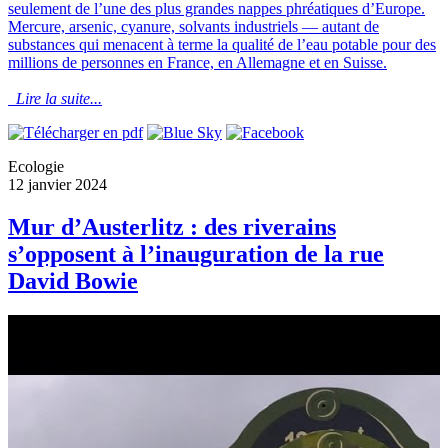
seulement de l’une des plus grandes nappes phréatiques d’Europe.
Mercure, arsenic, cyanure, solvants industriels — autant de
substances qui menacent à terme la qualité de l’eau potable pour des
millions de personnes en France, en Allemagne et en Suisse.
Lire la suite...
Ecologie
12 janvier 2024
Mur d’Austerlitz : des riverains
s’opposent à l’inauguration de la rue
David Bowie