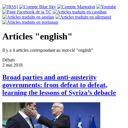
Articles "english"
Il y a 4 articles correspondant au mot-clé "english"
Débats
2 mai 2018
Broad parties and anti-austerity
governments: from defeat to defeat,
learning the lessons of Syriza’s debacle