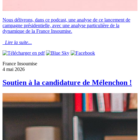
Nous délivrons, dans ce podcast, une analyse de ce lancement de
campagne présidentielle, avec une analyse particulière de la
dynamique de la France Insoumise.
Lire la suite...
France Insoumise
4 mai 2026
Soutien à la candidature de Mélenchon !