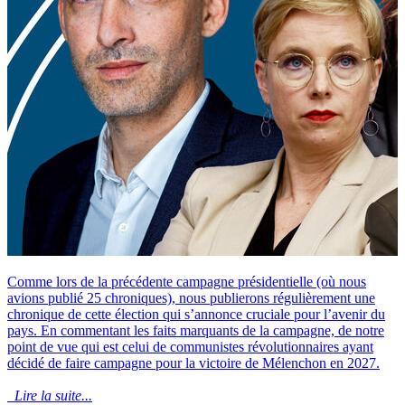
Comme lors de la précédente campagne présidentielle (où nous
avions publié 25 chroniques), nous publierons régulièrement une
chronique de cette élection qui s’annonce cruciale pour l’avenir du
pays. En commentant les faits marquants de la campagne, de notre
point de vue qui est celui de communistes révolutionnaires ayant
décidé de faire campagne pour la victoire de Mélenchon en 2027.
Lire la suite...