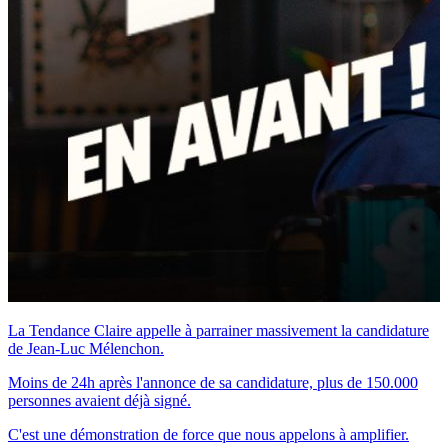
La Tendance Claire appelle à parrainer massivement la candidature
de Jean-Luc Mélenchon.
Moins de 24h après l'annonce de sa candidature, plus de 150.000
personnes avaient déjà signé.
C'est une démonstration de force que nous appelons à amplifier.