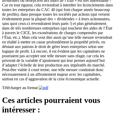
dividendes ou bénéficient des aides de l’État
» est très intéressante !
Car en tout rigueur, cela reviendrait à interdire les licenciements dans
toutes les entreprises du CAC 40 (qui font chaque année beaucoup
de profits), dans presque toutes les sociétés par actions (qui versent
évidemment pour la plupart des « dividendes » à leurs actionnaires,
sans quoi ceux-ci revendraient leurs parts !) et plus généralement
dans de très nombreuses entreprises (qui touchent des aides de l’État
à travers le CICE, les exonérations de charges compensées par
l’État, etc.). Mais cela veut dire aussi qu’une telle mesure reviendrait
en réalité à mettre en cause profondément la propriété privée, en
déniant aux patrons le droit de gérer leurs entreprises selon une
logique de profit. Là encore, il est évident que les capitalistes ne
pourraient pas accepter une telle mesure sans réagir, car cela les
priverait de la variable d’ajustement qui leur permet aujourd’hui
d’adapter l’échelle de leur production aux impératifs du marché.
Peut-être viable à court terme, une telle mesure conduirait donc
nécessairement à un affrontement majeur avec les capitalistes,
surtout en cas d’aggravation de la crise économique actuelle.
Télécharger au format
Ces articles pourraient vous
intéresser :