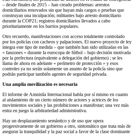
– desde finales de 2015 – han creado problemas: arrestos
domiciliarios renovados sin que hayan más cargos o pruebas que
construyan una inculpación; militantes bajo arresto domiciliario
durante la COP21; registros domiciliarios llevados a cabo
prioritariamente en los barrios populares.
Otro recuerdo, manifestaciones con acceso totalmente controlado
por los policías con cacheos y palpaciones. El nuevo proyecto de ley
integra este tipo de medida – que también han sido utilizadas en las
« fanzones » durante la eurocopa de fútbol – bajo decisión motivada
por la prefectura (equivalente a delegación del gobierno) ; se les
llama de ahora en adelante « perímetro de protección » y esos
controles ya no serán solamente un asunto de la policía sino que
podrán participar también agentes de seguridad privada.
Una amplia movilización es necesaria
El informe de Amnistía Internacional habla por sí mismo en cuanto
al aislamiento de un cierto número de actores y actrices de los
movimientos sociales y las prohibiciones a manifestar; una vez más
entra en juego la arbitrariedad administrativa.
Hay un desplazamiento semántico y de uso que opera
progresivamente de un gobierno a otro, sintomático que trata más de
asegurar la tranquilidad y la paz social a favor de la clase dominante