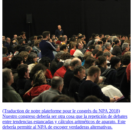
(Traduction de notre plateforme pour le congrès du NPA 2018)
Nuestro congreso debería ser otra cosa que la repetición de debates
entre tendencias estancadas y cálculos aritméticos de aparato. Este
debería permitir al NPA de escoger verdaderas alternativas.