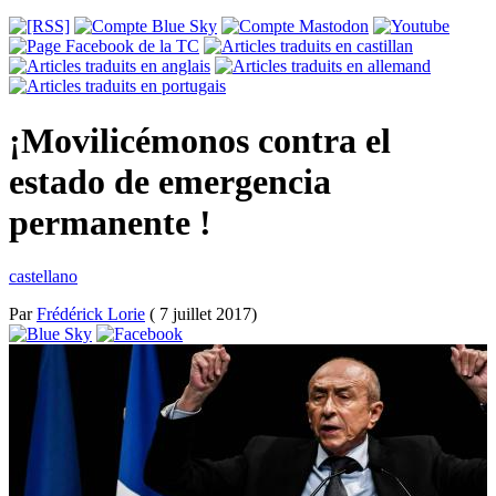
¡Movilicémonos contra el
estado de emergencia
permanente !
castellano
Par
Frédérick Lorie
( 7 juillet 2017)