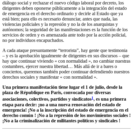
diálogo social y rechazar el nuevo código laboral por decreto, los
dirigentes deben oponerse públicamente a la integración del estado
de emergencia en el derecho ordinario y decirle al Estado que ya
está bien; para ello es necesario denunciar, antes que nada, las
violencias policiales y la represión y no la de los anarquistas y
autónomos; la seguridad de las manifestaciones es la función de los
servicios de orden y es amenazada ante todo por la acción policial,
no por individuos encapuchados.
A cada ataque presuntamente “terrorista”, hay gente que testimonia
– y es la aprobación igualmente de dirigentes en sus discursos – que
hay que continuar viviendo « con normalidad », no cambiar nuestras
costumbres, ejercer nuestra libertad… Más allá de ir a bares o
conciertos, queremos también poder continuar defendiendo nuestros
derechos sociales y manifestar « con normalidad ».
Una primera manifestación tiene lugar el 1 de julio, desde la
plaza de République en Paris, convocada por diversas
1
asociaciones, colectivos, partidos y sindicatos
, es una primera
etapa para decir: ¡no a una nueva renovación del estado de
emergencia!
¡No a la
inscripción del estado de emergencia en el
derecho común ! ¡No a la represión de los movimientos sociales !
¡No a la criminalización de militantes políticos y sindicales !