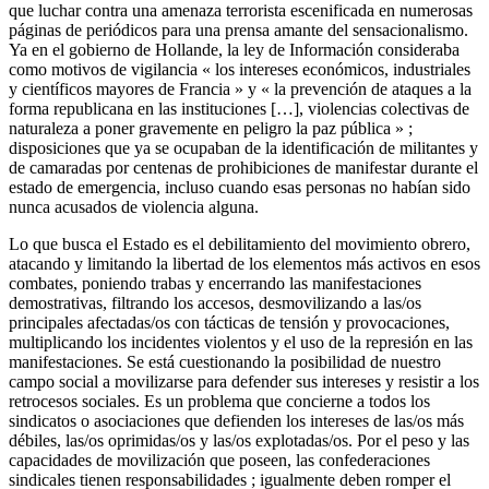
que luchar contra una amenaza terrorista escenificada en numerosas
páginas de periódicos para una prensa amante del sensacionalismo.
Ya en el gobierno de Hollande, la ley de Información consideraba
como motivos de vigilancia « los intereses económicos, industriales
y científicos mayores de Francia » y « la prevención de ataques a la
forma republicana en las instituciones […], violencias colectivas de
naturaleza a poner gravemente en peligro la paz pública » ;
disposiciones que ya se ocupaban de la identificación de militantes y
de camaradas por centenas de prohibiciones de manifestar durante el
estado de emergencia, incluso cuando esas personas no habían sido
nunca acusados de violencia alguna.
Lo que busca el Estado es el debilitamiento del movimiento obrero,
atacando y limitando la libertad de los elementos más activos en esos
combates, poniendo trabas y encerrando las manifestaciones
demostrativas, filtrando los accesos, desmovilizando a las/os
principales afectadas/os con tácticas de tensión y provocaciones,
multiplicando los incidentes violentos y el uso de la represión en las
manifestaciones. Se está cuestionando la posibilidad de nuestro
campo social a movilizarse para defender sus intereses y resistir a los
retrocesos sociales. Es un problema que concierne a todos los
sindicatos o asociaciones que defienden los intereses de las/os más
débiles, las/os oprimidas/os y las/os explotadas/os. Por el peso y las
capacidades de movilización que poseen, las confederaciones
sindicales tienen responsabilidades ; igualmente deben romper el