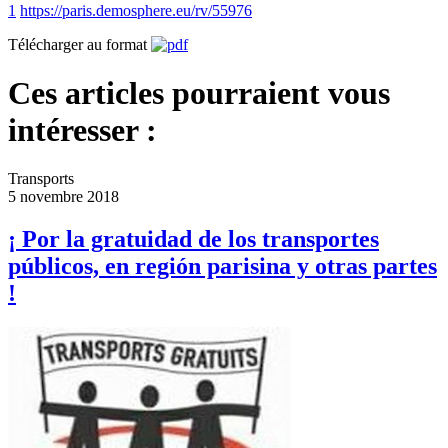
1
https://paris.demosphere.eu/rv/55976
Télécharger au format
Ces articles pourraient vous
intéresser :
Transports
5 novembre 2018
¡ Por la gratuidad de los transportes
públicos, en región parisina y otras partes
!