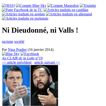
Ni Dieudonné, ni Valls !
racisme
société
Par
Nina Pradier
(16 janvier 2014)
Au CLAIR de la Lutte
n°19
<< article précédent
article suivant >>