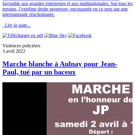
favorable aux grandes entreprises et aux multinationales. Sur tous les
terrains, l’extrême droite progresse, encouragée en ce sens par une
internationale réactionnaire.
Lire la suite...
Violences policières
3 avril 2022
Marche blanche à Aulnay pour Jean-
Paul, tué par un baceux