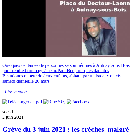
Quelques centaines de personnes se sont réunies à Aulnay-sous-Bois
pour rendre hommage à Jean-Paul Benjamin, résidant des
Beaudottes et père de deux enfants, abbatu par un baceux en civil
samedi dernier,le 26 mars.
Lire la suite...
social
2 juin 2021
Grève du 3 juin 2021 : les crèches, malgré