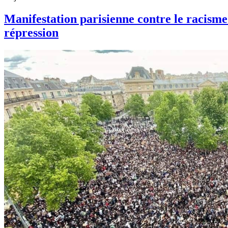
Manifestation parisienne contre le racisme e
répression