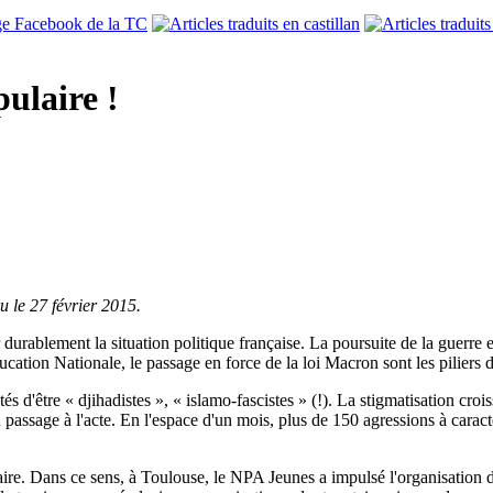
pulaire !
u le 27 février 2015.
durablement la situation politique française. La poursuite de la guerre 
cation Nationale, le passage en force de la loi Macron sont les piliers 
 d'être « djihadistes », « islamo-fascistes » (!). La stigmatisation crois
passage à l'acte. En l'espace d'un mois, plus de 150 agressions à carac
aire. Dans ce sens, à Toulouse, le NPA Jeunes a impulsé l'organisation d