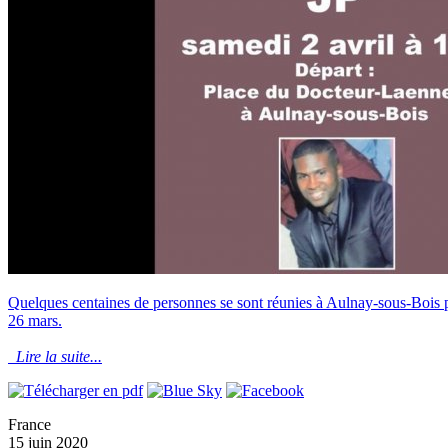
Quelques centaines de personnes se sont réunies à Aulnay-sous-Bois p
26 mars.
Lire la suite...
France
15 juin 2020