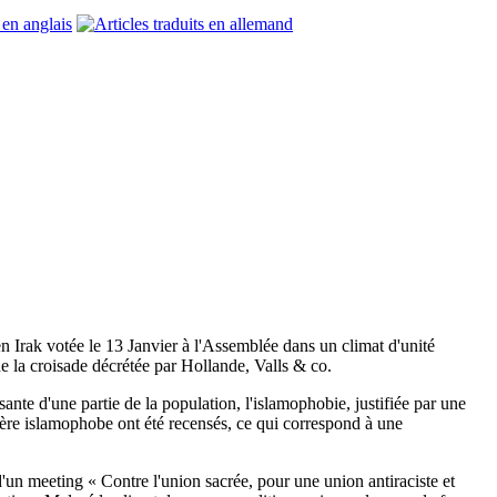
en Irak votée le 13 Janvier à l'Assemblée dans un climat d'unité
de la croisade décrétée par Hollande, Valls & co.
sante d'une partie de la population, l'islamophobie, justifiée par une
tère islamophobe ont été recensés, ce qui correspond à une
'un meeting « Contre l'union sacrée, pour une union antiraciste et