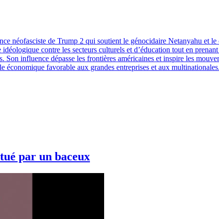
dence néofasciste de Trump 2 qui soutient le génocidaire Netanyahu et le
e idéologique contre les secteurs culturels et d’éducation tout en prena
ns. Son influence dépasse les frontières américaines et inspire les mouv
le économique favorable aux grandes entreprises et aux multinationales. 
tué par un baceux