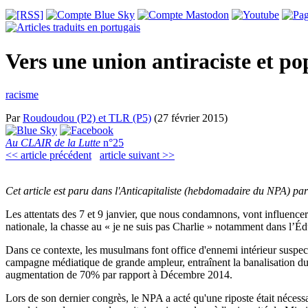
Vers une union antiraciste et po
racisme
Par
Roudoudou (P2) et TLR (P5)
(27 février 2015)
Au CLAIR de la Lutte
n°25
<< article précédent
article suivant >>
Cet article est paru dans l'Anticapitaliste (hebdomadaire du NPA) par
Les attentats des 7 et 9 janvier, que nous condamnons, vont influencer 
nationale, la chasse au « je ne suis pas Charlie » notamment dans l’Édu
Dans ce contexte, les musulmans font office d'ennemi intérieur suspectés
campagne médiatique de grande ampleur, entraînent la banalisation du 
augmentation de 70% par rapport à Décembre 2014.
Lors de son dernier congrès, le NPA a acté qu'une riposte était nécess