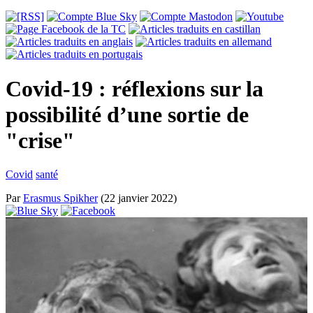
Covid-19 : réflexions sur la
possibilité d’une sortie de
"crise"
Covid
santé
Par
Erasmus Spikher
(22 janvier 2022)