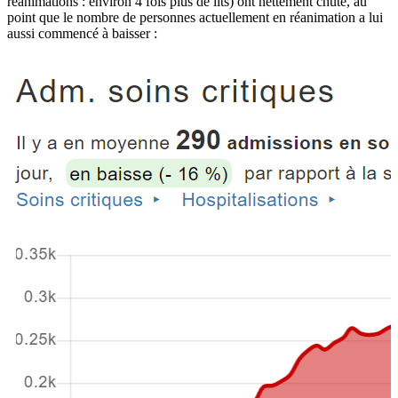
réanimations : environ 4 fois plus de lits) ont nettement chuté, au
point que le nombre de personnes actuellement en réanimation a lui
aussi commencé à baisser :