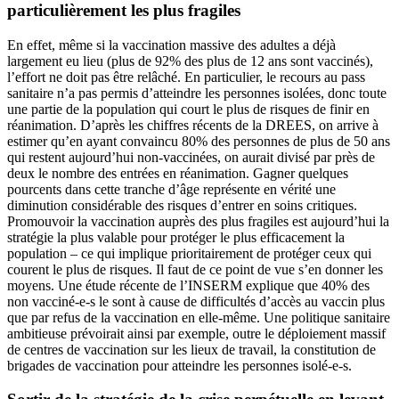
particulièrement les plus fragiles
En effet, même si la vaccination massive des adultes a déjà
largement eu lieu (plus de 92% des plus de 12 ans sont vaccinés),
l’effort ne doit pas être relâché. En particulier, le recours au pass
sanitaire n’a pas permis d’atteindre les personnes isolées, donc toute
une partie de la population qui court le plus de risques de finir en
réanimation. D’après les chiffres récents de la DREES, on arrive à
estimer qu’en ayant convaincu 80% des personnes de plus de 50 ans
qui restent aujourd’hui non-vaccinées, on aurait divisé par près de
deux le nombre des entrées en réanimation. Gagner quelques
pourcents dans cette tranche d’âge représente en vérité une
diminution considérable des risques d’entrer en soins critiques.
Promouvoir la vaccination auprès des plus fragiles est aujourd’hui la
stratégie la plus valable pour protéger le plus efficacement la
population – ce qui implique prioritairement de protéger ceux qui
courent le plus de risques. Il faut de ce point de vue s’en donner les
moyens. Une étude récente de l’INSERM explique que 40% des
non vacciné-e-s le sont à cause de difficultés d’accès au vaccin plus
que par refus de la vaccination en elle-même. Une politique sanitaire
ambitieuse prévoirait ainsi par exemple, outre le déploiement massif
de centres de vaccination sur les lieux de travail, la constitution de
brigades de vaccination pour atteindre les personnes isolé-e-s.