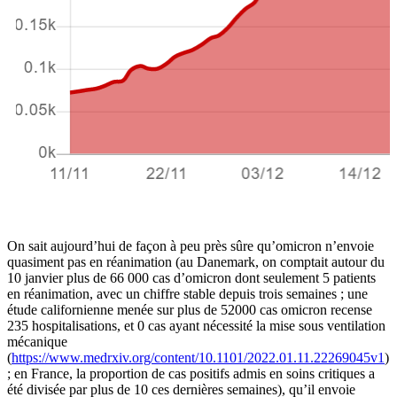
On sait aujourd’hui de façon à peu près sûre qu’omicron n’envoie
quasiment pas en réanimation (au Danemark, on comptait autour du
10 janvier plus de 66 000 cas d’omicron dont seulement 5 patients
en réanimation, avec un chiffre stable depuis trois semaines ; une
étude californienne menée sur plus de 52000 cas omicron recense
235 hospitalisations, et 0 cas ayant nécessité la mise sous ventilation
mécanique
(
https://www.medrxiv.org/content/10.1101/2022.01.11.22269045v1
)
; en France, la proportion de cas positifs admis en soins critiques a
été divisée par plus de 10 ces dernières semaines), qu’il envoie