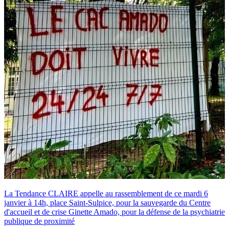
La Tendance CLAIRE appelle au rassemblement de ce mardi 6
janvier à 14h, place Saint-Sulpice, pour la sauvegarde du Centre
d'accueil et de crise Ginette Amado, pour la défense de la psychiatrie
publique de proximité