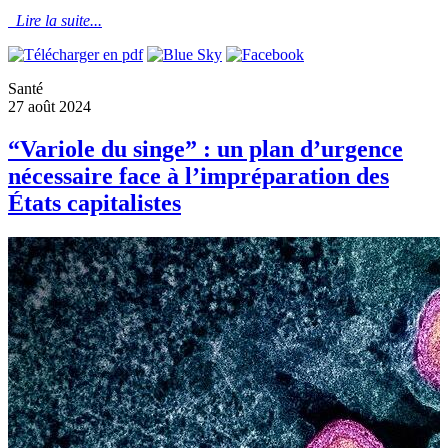
Lire la suite...
Santé
27 août 2024
“Variole du singe” : un plan d’urgence
nécessaire face à l’impréparation des
États capitalistes