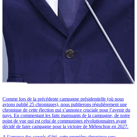
Comme lors de la précédente campagne présidentielle (où nous
avions publié 25 chroniques), nous publierons régulièrement une
chronique de cette élection qui s’annonce cruciale pour l’avenir du
pays. En commentant les faits marquants de la campagne, de notre
point de vue qui est celui de communistes révolutionnaires ayant
décidé de faire campagne pour la victoire de Mélenchon en 2027.
A l’amorce des congés d’été, cette première chronique sera