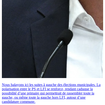
Nous balayons ici les suites à gauche des élections municipales. La
polarisation entre le PS et LFI se renforce, rendant caduque la
possibilité d’une primaire qui permettrait de rassembler toute la
gauche, ou même toute la gauche hors LFI, autour d’une
candidature commune.