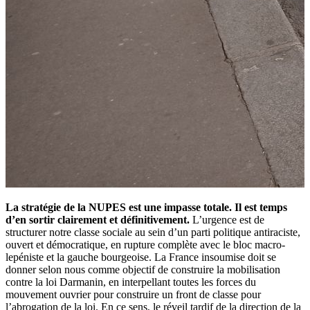
La stratégie de la NUPES est une impasse totale. Il est temps
d’en sortir clairement et définitivement.
L’urgence est de
structurer notre classe sociale au sein d’un parti politique antiraciste,
ouvert et démocratique, en rupture complète avec le bloc macro-
lepéniste et la gauche bourgeoise. La France insoumise doit se
donner selon nous comme objectif de construire la mobilisation
contre la loi Darmanin, en interpellant toutes les forces du
mouvement ouvrier pour construire un front de classe pour
l’abrogation de la loi. En ce sens, le réveil tardif de la direction de la