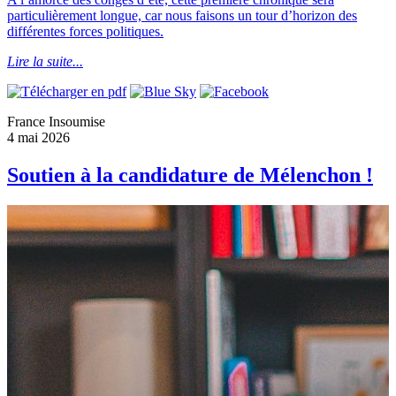
particulièrement longue, car nous faisons un tour d’horizon des
différentes forces politiques.
Lire la suite...
France Insoumise
4 mai 2026
Soutien à la candidature de Mélenchon !