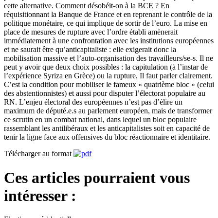
cette alternative. Comment désobéit-on à la BCE ? En
réquisitionnant la Banque de France et en reprenant le contrôle de la
politique monétaire, ce qui implique de sortir de l’euro. La mise en
place de mesures de rupture avec l’ordre établi amènerait
immédiatement à une confrontation avec les institutions européennes
et ne saurait être qu’anticapitaliste : elle exigerait donc la
mobilisation massive et l’auto-organisation des travailleurs/se-s. Il ne
peut y avoir que deux choix possibles : la capitulation (à l’instar de
l’expérience Syriza en Grèce) ou la rupture, Il faut parler clairement.
C’est la condition pour mobiliser le fameux « quatrième bloc » (celui
des abstentionnistes) et aussi pour disputer l’électorat populaire au
RN. L’enjeu électoral des européennes n’est pas d’élire un
maximum de député.e.s au parlement européen, mais de transformer
ce scrutin en un combat national, dans lequel un bloc populaire
rassemblant les antilibéraux et les anticapitalistes soit en capacité de
tenir la ligne face aux offensives du bloc réactionnaire et identitaire.
Télécharger au format
Ces articles pourraient vous
intéresser :