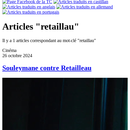
Articles "retaillau"
Il y a 1 articles correspondant au mot-clé "retaillau"
Cinéma
26 octobre 2024
Souleymane contre Retailleau