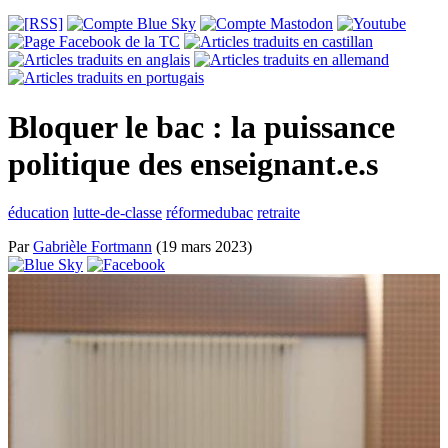
Bloquer le bac : la puissance
politique des enseignant.e.s
éducation
lutte-de-classe
réformedubac
retraite
Par
Gabrièle Fortmann
(19 mars 2023)