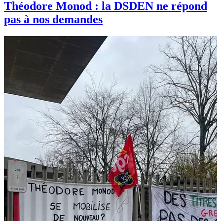
Théodore Monod : la DSDEN ne répond
pas à nos demandes