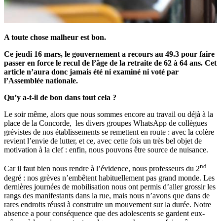
A toute chose malheur est bon.
Ce jeudi 16 mars, le gouvernement a recours au 49.3 pour faire
passer en force le recul de l’âge de la retraite de 62 à 64 ans. Cet
article n’aura donc jamais été ni examiné ni voté par
l’Assemblée nationale.
Qu’y a-t-il de bon dans tout cela ?
Le soir même, alors que nous sommes encore au travail ou déjà à la
place de la Concorde, les divers groupes WhatsApp de collègues
grévistes de nos établissements se remettent en route : avec la colère
revient l’envie de lutter, et ce, avec cette fois un très bel objet de
motivation à la clef : enfin, nous pouvons être source de nuisance.
nd
Car il faut bien nous rendre à l’évidence, nous professeurs du 2
degré : nos grèves n’embêtent habituellement pas grand monde. Les
dernières journées de mobilisation nous ont permis d’aller grossir les
rangs des manifestants dans la rue, mais nous n’avons que dans de
rares endroits réussi à construire un mouvement sur la durée. Notre
absence a pour conséquence que des adolescents se gardent eux-