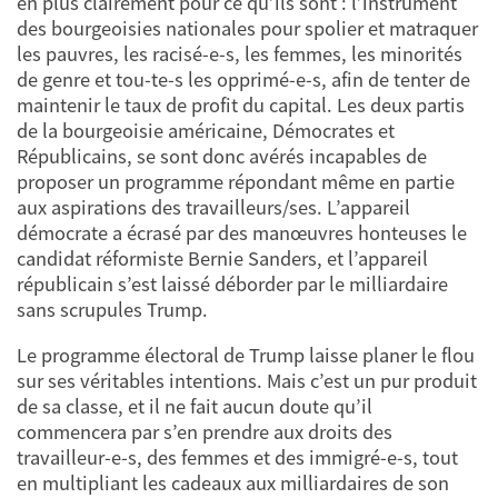
en plus clairement pour ce qu’ils sont : l’instrument
des bourgeoisies nationales pour spolier et matraquer
les pauvres, les racisé-e-s, les femmes, les minorités
de genre et tou-te-s les opprimé-e-s, afin de tenter de
maintenir le taux de profit du capital. Les deux partis
de la bourgeoisie américaine, Démocrates et
Républicains, se sont donc avérés incapables de
proposer un programme répondant même en partie
aux aspirations des travailleurs/ses. L’appareil
démocrate a écrasé par des manœuvres honteuses le
candidat réformiste Bernie Sanders, et l’appareil
républicain s’est laissé déborder par le milliardaire
sans scrupules Trump.
Le programme électoral de Trump laisse planer le flou
sur ses véritables intentions. Mais c’est un pur produit
de sa classe, et il ne fait aucun doute qu’il
commencera par s’en prendre aux droits des
travailleur-e-s, des femmes et des immigré-e-s, tout
en multipliant les cadeaux aux milliardaires de son