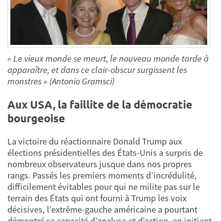
« Le vieux monde se meurt, le nouveau monde tarde à
apparaître, et dans ce clair-obscur surgissent les
monstres » (Antonio Gramsci)
Aux USA, la faillite de la démocratie
bourgeoise
La victoire du réactionnaire Donald Trump aux
élections présidentielles des États-Unis a surpris de
nombreux observateurs jusque dans nos propres
rangs. Passés les premiers moments d’incrédulité,
difficilement évitables pour qui ne milite pas sur le
terrain des États qui ont fourni à Trump les voix
décisives, l’extrême-gauche américaine a pourtant
démontré sa capacité d’analyse et d’action, en initiant