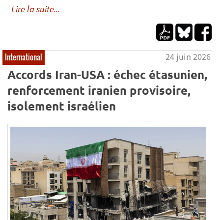
Lire la suite...
24 juin 2026
International
Accords Iran-USA : échec étasunien,
renforcement iranien provisoire,
isolement israélien