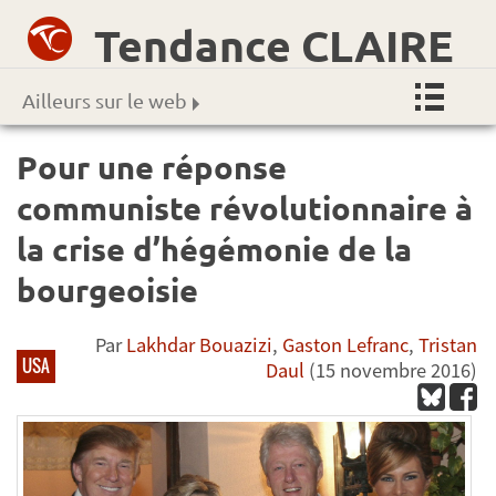
Tendance CLAIRE
Ailleurs sur le web
Pour une réponse
communiste révolutionnaire à
la crise d’hégémonie de la
bourgeoisie
Par
Lakhdar Bouazizi
,
Gaston Lefranc
,
Tristan
USA
Daul
(15 novembre 2016)