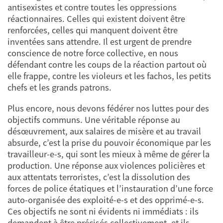
antisexistes et contre toutes les oppressions
réactionnaires. Celles qui existent doivent être
renforcées, celles qui manquent doivent être
inventées sans attendre. Il est urgent de prendre
conscience de notre force collective, en nous
défendant contre les coups de la réaction partout où
elle frappe, contre les violeurs et les fachos, les petits
chefs et les grands patrons.
Plus encore, nous devons fédérer nos luttes pour des
objectifs communs. Une véritable réponse au
désœuvrement, aux salaires de misère et au travail
absurde, c’est la prise du pouvoir économique par les
travailleur-e-s, qui sont les mieux à même de gérer la
production. Une réponse aux violences policières et
aux attentats terroristes, c’est la dissolution des
forces de police étatiques et l’instauration d’une force
auto-organisée des exploité-e-s et des opprimé-e-s.
Ces objectifs ne sont ni évidents ni immédiats : ils
demandent à être précisés collectivement, et ils