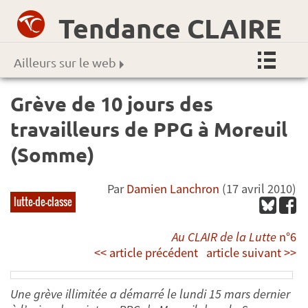
Tendance CLAIRE
Ailleurs sur le web
Grève de 10 jours des
travailleurs de PPG à Moreuil
(Somme)
Par
Damien Lanchron
(17 avril 2010)
lutte-de-classe
Au CLAIR de la Lutte
n°6
<< article précédent
article suivant >>
Une grève illimitée a démarré le lundi 15 mars dernier