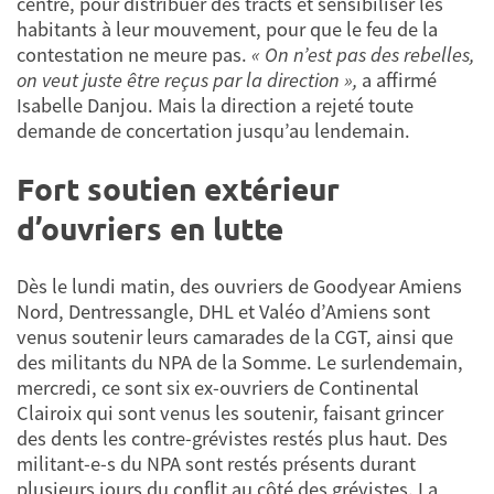
centre, pour distribuer des tracts et sensibiliser les
habitants à leur mouvement, pour que le feu de la
contestation ne meure pas.
« On n’est pas des rebelles,
on veut juste être reçus par la direction »,
a affirmé
Isabelle Danjou. Mais la direction a rejeté toute
demande de concertation jusqu’au lendemain.
Fort soutien extérieur
d’ouvriers en lutte
Dès le lundi matin, des ouvriers de Goodyear Amiens
Nord, Dentressangle, DHL et Valéo d’Amiens sont
venus soutenir leurs camarades de la CGT, ainsi que
des militants du NPA de la Somme. Le surlendemain,
mercredi, ce sont six ex-ouvriers de Continental
Clairoix qui sont venus les soutenir, faisant grincer
des dents les contre-grévistes restés plus haut. Des
militant-e-s du NPA sont restés présents durant
plusieurs jours du conflit au côté des grévistes. La