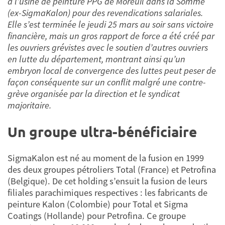
à l’usine de peinture PPG de Moreuil dans la Somme
(ex-SigmaKalon) pour des revendications salariales.
Elle s’est terminée le jeudi 25 mars au soir sans victoire
financière, mais un gros rapport de force a été créé par
les ouvriers grévistes avec le soutien d’autres ouvriers
en lutte du département, montrant ainsi qu’un
embryon local de convergence des luttes peut peser de
façon conséquente sur un conflit malgré une contre-
grève organisée par la direction et le syndicat
majoritaire.
Un groupe ultra-bénéficiaire
SigmaKalon est né au moment de la fusion en 1999
des deux groupes pétroliers Total (France) et Petrofina
(Belgique). De cet holding s’ensuit la fusion de leurs
filiales parachimiques respectives : les fabricants de
peinture Kalon (Colombie) pour Total et Sigma
Coatings (Hollande) pour Petrofina. Ce groupe