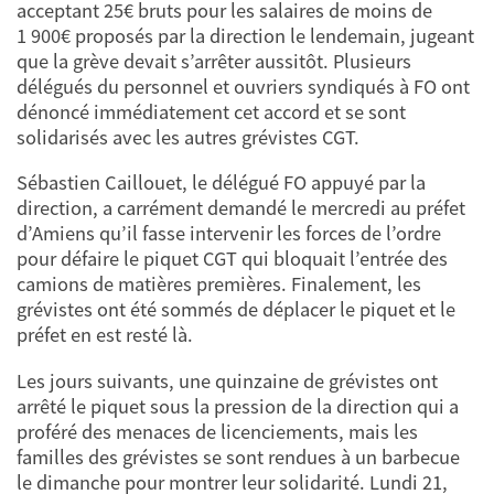
acceptant 25€ bruts pour les salaires de moins de
1 900€ proposés par la direction le lendemain, jugeant
que la grève devait s’arrêter aussitôt. Plusieurs
délégués du personnel et ouvriers syndiqués à FO ont
dénoncé immédiatement cet accord et se sont
solidarisés avec les autres grévistes CGT.
Sébastien Caillouet, le délégué FO appuyé par la
direction, a carrément demandé le mercredi au préfet
d’Amiens qu’il fasse intervenir les forces de l’ordre
pour défaire le piquet CGT qui bloquait l’entrée des
camions de matières premières. Finalement, les
grévistes ont été sommés de déplacer le piquet et le
préfet en est resté là.
Les jours suivants, une quinzaine de grévistes ont
arrêté le piquet sous la pression de la direction qui a
proféré des menaces de licenciements, mais les
familles des grévistes se sont rendues à un barbecue
le dimanche pour montrer leur solidarité. Lundi 21,