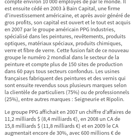
compte environ 10 000 employés de par le monde. Il
est ensuite cédé en 2003 à Bain Capital, une firme
d’investissement américaine, et après avoir généré de
gros profits, son capital est ouvert et le tout est acquis
en 2007 par le groupe américain PPG Industries,
spécialisé dans les peintures, revêtements, produits
optiques, matériaux spéciaux, produits chimiques,
verre et fibre de verre. Cette fusion fait de ce nouveau
groupe le numéro 2 mondial dans le secteur de la
peinture et compte plus de 150 sites de production
dans 60 pays tous secteurs confondus. Les usines
françaises fabriquent des peintures et des vernis qui
sont ensuite revendus sous plusieurs marques selon
la clientèle de particuliers (75%) ou de professionnels
(25%), entre autres marques : Seigneurie et Ripolin.
Le groupe PPG affichait en 2007 un chiffre d’affaires de
11,2 milliards $ (8,4 milliards €), en 2008 un CA de
15,8 milliards $ (11,8 milliards €) et en 2009 le CA
augmentait encore de 30%, avec 600 millions € de