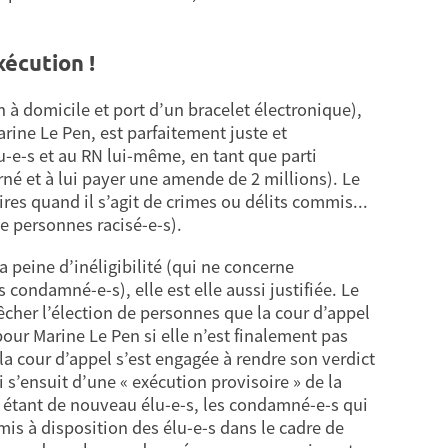
xécution !
à domicile et port d’un bracelet électronique),
rine Le Pen, est parfaitement juste et
-e-s et au RN lui-même, en tant que parti
é et à lui payer une amende de 2 millions). Le
ires quand il s’agit de crimes ou délits commis...
 de personnes racisé-e-s).
 peine d’inéligibilité (qui ne concerne
ondamné-e-s), elle est elle aussi justifiée. Le
êcher l’élection de personnes que la cour d’appel
pour Marine Le Pen si elle n’est finalement pas
 la cour d’appel s’est engagée à rendre son verdict
i s’ensuit d’une « exécution provisoire » de la
 en étant de nouveau élu-e-s, les condamné-e-s qui
mis à disposition des élu-e-s dans le cadre de