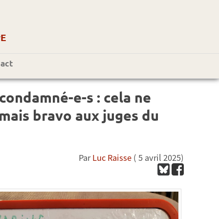
r
E
act
condamné-e-s : cela ne
 mais bravo aux juges du
Par
Luc Raisse
( 5 avril 2025)