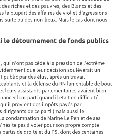
 des riches et des pauvres, des Blancs et des
s la plupart des affaires de viol et d’agressions
s suite ou des non-lieux. Mais le cas dont nous
bli le détournement de fonds publics
s, qui n’ont pas cédé à la pression de l’extrême
t évidemment que leur décision soulèverait un
t public par des élus, après un travail
 accablants et la défense du RN lamentable de bout
et leurs assistants parlementaires avaient bien
ncer leur parti quand il était en difficulté
r qu’il provient des impôts payés par
s dirigeants de ce parti (mais aussi le
. La condamnation de Marine Le Pen et de ses
 n’hésite pas à voler pour son propre compte
s partis de droite et du PS, dont des centaines