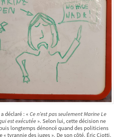
 a déclaré : «
Ce n’est pas seulement Marine Le
qui est exécutée
». Selon lui, cette décision ne
epuis longtemps dénoncé quand des politiciens
 tyrannie des juges ». De son côté, Éric Ciotti,