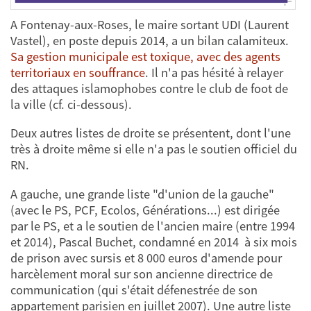
A Fontenay-aux-Roses, le maire sortant UDI (Laurent
Vastel), en poste depuis 2014, a un bilan calamiteux.
Sa gestion municipale est toxique, avec des agents
territoriaux en souffrance
. Il n'a pas hésité à relayer
des attaques islamophobes contre le club de foot de
la ville (cf. ci-dessous).
Deux autres listes de droite se présentent, dont l'une
très à droite même si elle n'a pas le soutien officiel du
RN.
A gauche, une grande liste "d'union de la gauche"
(avec le PS, PCF, Ecolos, Générations...) est dirigée
par le PS, et a le soutien de l'ancien maire (entre 1994
et 2014), Pascal Buchet, condamné en 2014 à six mois
de prison avec sursis et 8 000 euros d'amende pour
harcèlement moral sur son ancienne directrice de
communication (qui s'était défenestrée de son
appartement parisien en juillet 2007). Une autre liste