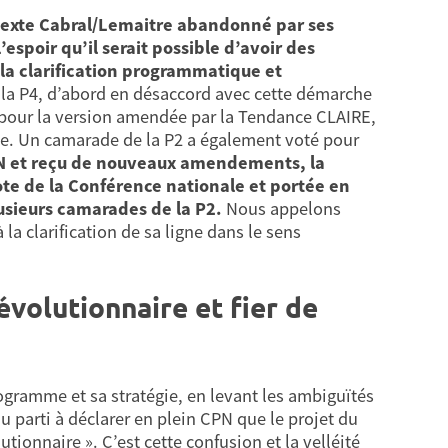
 texte Cabral/Lemaitre abandonné par ses
poir qu’il serait possible d’avoir des
la clarification programmatique et
 la P4, d’abord en désaccord avec cette démarche
pour la version amendée par la Tendance CLAIRE,
ale. Un camarade de la P2 a également voté pour
CPN et reçu de nouveaux amendements, la
vote de la Conférence nationale et portée en
usieurs camarades de la P2.
Nous appelons
la clarification de sa ligne dans le sens
révolutionnaire et fier de
ogramme et sa stratégie, en levant les ambiguïtés
 parti à déclarer en plein CPN que le projet du
tionnaire ». C’est cette confusion et la velléité