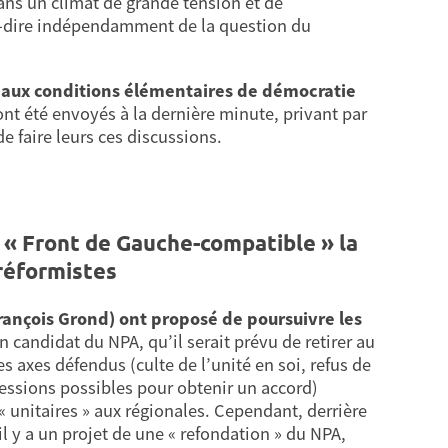
ans un climat de grande tension et de
-à-dire indépendamment de la question du
 aux conditions élémentaires de démocratie
 ont été envoyés à la dernière minute, privant par
de faire leurs ces discussions.
« Front de Gauche-compatible » la
 réformistes
François Grond) ont proposé de poursuivre les
 candidat du NPA, qu’il serait prévu de retirer au
s axes défendus (culte de l’unité en soi, refus de
essions possibles pour obtenir un accord)
 unitaires » aux régionales. Cependant, derrière
il y a un projet de une « refondation » du NPA,