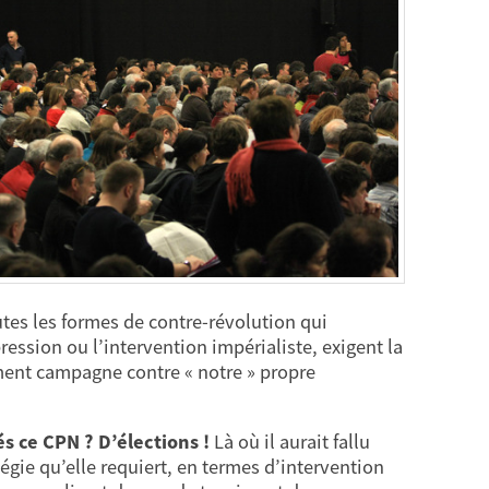
utes les formes de contre-révolution qui
pression ou l’intervention impérialiste, exigent la
ument campagne contre « notre » propre
és ce CPN ? D’élections !
Là où il aurait fallu
tégie qu’elle requiert, en termes d’intervention