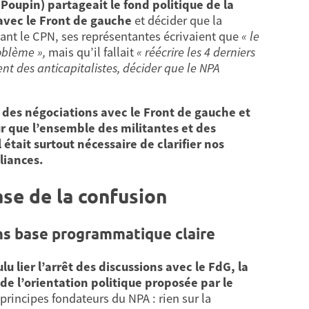
Poupin) partageait le fond politique de la
 avec le Front de gauche
et décider que la
avant le CPN, ses représentantes écrivaient que
«
le
oblème »,
mais qu’il fallait
« réécrire les 4 derniers
nt des anticapitalistes, décider que le NPA
t des négociations avec le Front de gauche et
ur que l’ensemble des militantes et des
l était surtout nécessaire de clarifier nos
liances.
ase de la confusion
ns base programmatique claire
u lier l’arrêt des discussions avec le FdG, la
de l’orientation politique proposée par le
ncipes fondateurs du NPA : rien sur la