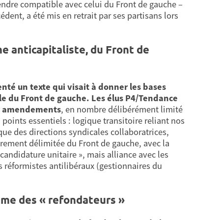
 rendre compatible avec celui du Front de gauche –
ent, a été mis en retrait par ses partisans lors
 anticapitaliste, du Front de
nté un texte qui visait à donner les bases
le du Front de gauche.
Les élus P4/Tendance
des amendements
, en nombre délibérément limité
points essentiels : logique transitoire reliant nos
que des directions syndicales collaboratrices,
airement délimitée du Front de gauche, avec la
candidature unitaire », mais alliance avec les
s réformistes antilibéraux (gestionnaires du
mme des « refondateurs »