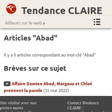
Tendance CLAIRE
Ailleurs sur le web
Articles "Abad"
Il y a 0 articles correspondant au mot-clé "Abad"
Brèves sur ce sujet
Affaire Damien Abad, Margaux et Chloé
prennent la parole
(31 mai 2022)
Site réalisé avec nos
Contact Tendance
petites mains
CLAIRE :