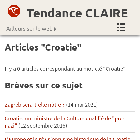
Tendance CLAIRE
Ailleurs sur le web
Articles "Croatie"
Il y a 0 articles correspondant au mot-clé "Croatie"
Brèves sur ce sujet
Zagreb sera-t-elle nôtre ?
(14 mai 2021)
Croatie: un ministre de la Culture qualifié de "pro-
nazi"
(12 septembre 2016)
L’Europe et le révisionnisme historique de la Croatie