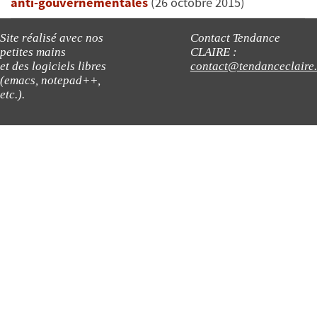
anti-gouvernementales
(26 octobre 2015)
Site réalisé avec nos
Contact Tendance
petites mains
CLAIRE :
et des logiciels libres
contact@tendanceclaire
(emacs, notepad++,
etc.).