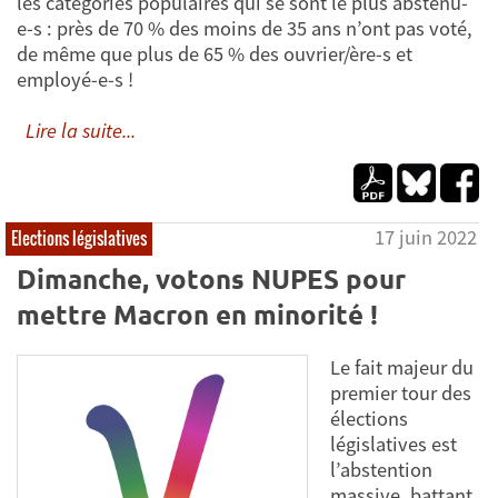
les catégories populaires qui se sont le plus abstenu-
e-s : près de 70 % des moins de 35 ans n’ont pas voté,
de même que plus de 65 % des ouvrier/ère-s et
employé-e-s !
Lire la suite...
17 juin 2022
Elections législatives
Dimanche, votons NUPES pour
mettre Macron en minorité !
Le fait majeur du
premier tour des
élections
législatives est
l’abstention
massive, battant