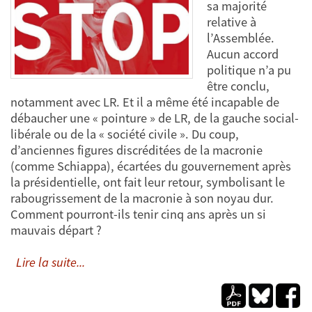
sa majorité
relative à
l’Assemblée.
Aucun accord
politique n’a pu
être conclu,
notamment avec LR. Et il a même été incapable de
débaucher une « pointure » de LR, de la gauche social-
libérale ou de la « société civile ». Du coup,
d’anciennes figures discréditées de la macronie
(comme Schiappa), écartées du gouvernement après
la présidentielle, ont fait leur retour, symbolisant le
rabougrissement de la macronie à son noyau dur.
Comment pourront-ils tenir cinq ans après un si
mauvais départ ?
Lire la suite...