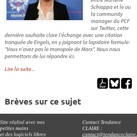
Schiappa et le ou
la community
manager du PCF
sur Twitter, cette
dernière souhaite clore l'échange avec une citation
tronquée de Engels, en y joignant la lapidaire formule:
"Vous n'avez pas le monopole de Marx". Nous nous
permettons de lui répondre ici.
Lire la suite...
Brèves sur ce sujet
Site réalisé avec nos
Contact Tendance
petites mains
CLAIRE :
et des logiciels libres
contact@tendanceclaire