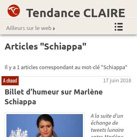
Tendance CLAIRE
Ailleurs sur le web
Articles "Schiappa"
Il y a 1 articles correspondant au mot-clé "Schiappa"
17 juin 2018
A chaud
Billet d’humeur sur Marlène
Schiappa
A la suite d'un
échange de
tweets lunaire
entre Marlène