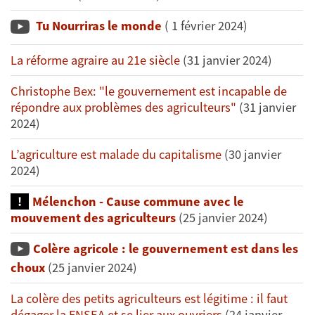
Tu Nourriras le monde
( 1 février 2024)
La réforme agraire au 21e siècle
(31 janvier 2024)
Christophe Bex: "le gouvernement est incapable de
répondre aux problèmes des agriculteurs"
(31 janvier
2024)
L’agriculture est malade du capitalisme
(30 janvier
2024)
Mélenchon - Cause commune avec le
mouvement des agriculteurs
(25 janvier 2024)
Colère agricole : le gouvernement est dans les
choux
(25 janvier 2024)
La colère des petits agriculteurs est légitime : il faut
dégager la FNSEA et se lier aux ouvriers
(24 janvier