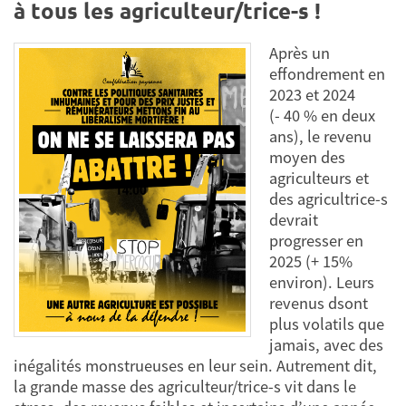
à tous les agriculteur/trice-s !
Après un
effondrement en
2023 et 2024
(- 40 % en deux
ans), le revenu
moyen des
agriculteurs et
des agricultrice-s
devrait
progresser en
2025 (+ 15%
environ). Leurs
revenus dsont
plus volatils que
jamais, avec des
inégalités monstrueuses en leur sein. Autrement dit,
la grande masse des agriculteur/trice-s vit dans le