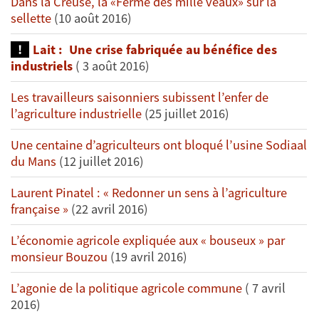
Dans la Creuse, la «Ferme des mille veaux» sur la
sellette
(10 août 2016)
Lait : Une crise fabriquée au bénéfice des
industriels
( 3 août 2016)
Les travailleurs saisonniers subissent l’enfer de
l’agriculture industrielle
(25 juillet 2016)
Une centaine d’agriculteurs ont bloqué l’usine Sodiaal
du Mans
(12 juillet 2016)
Laurent Pinatel : « Redonner un sens à l’agriculture
française »
(22 avril 2016)
L’économie agricole expliquée aux « bouseux » par
monsieur Bouzou
(19 avril 2016)
L’agonie de la politique agricole commune
( 7 avril
2016)