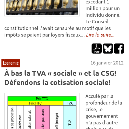
excédant 1
million pour un
individu donné.
Le Conseil
constitutionnel l'avait censurée au motif que les
impôts se paient par foyers fiscaux...
Lire la suite...
16 janvier 2012
Économie
À bas la TVA « sociale » et la CSG!
Défendons la cotisation sociale!
Acculé par la
profondeur de la
crise, le
gouvernement
n’a pas d’autre