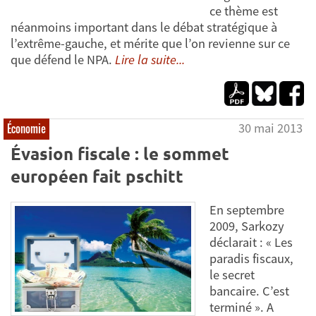
ce thème est
néanmoins important dans le débat stratégique à
l’extrême-gauche, et mérite que l’on revienne sur ce
que défend le NPA.
Lire la suite...
30 mai 2013
Économie
Évasion fiscale : le sommet
européen fait pschitt
En septembre
2009, Sarkozy
déclarait : « Les
paradis fiscaux,
le secret
bancaire. C’est
terminé ». A