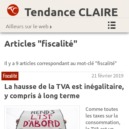
Tendance CLAIRE
Ailleurs sur le web
Articles "fiscalité"
Il y a 9 articles correspondant au mot-clé "fiscalité"
21 février 2019
Fiscalité
La hausse de la TVA est inégalitaire,
y compris à long terme
Comme toutes
les taxes sur la
consommation,
la TVA est un