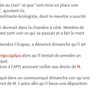
e au clair" et que "soit mise en place une
", ajoutent-ils.
militante écologiste, dont le meurtre a suscité
ui dormait dans la chambre à côté. Membre de
st sorti voir ce qui se passait et a fait le mort
Mundos Chiapas, a dénoncé dimanche qu'il ait
Tegucigalpa
alors qu'il tentait de prendre un
iqué.
ion à l'AFP, assurant veiller aux droits de
M.
xpliqué dans un communiqué dimanche soir qu'une
droit de M. Castro afin qu'il fasse une déposition