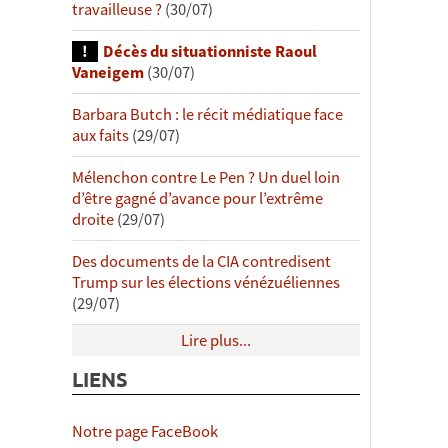
travailleuse ?
(30/07)
Décès du situationniste Raoul
Vaneigem
(30/07)
Barbara Butch : le récit médiatique face
aux faits
(29/07)
Mélenchon contre Le Pen ? Un duel loin
d’être gagné d’avance pour l’extrême
droite
(29/07)
Des documents de la CIA contredisent
Trump sur les élections vénézuéliennes
(29/07)
Lire plus...
LIENS
Notre page FaceBook