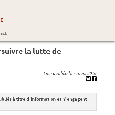
r
E
act
suivre la lutte de
Lien publiée le 7 mars 2016
bliés à titre d'information et n'engagent