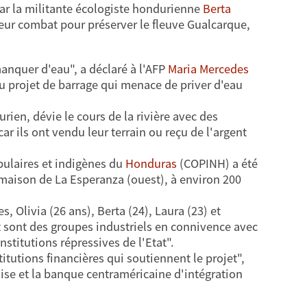
 par la militante écologiste hondurienne
Berta
leur combat pour préserver le fleuve Gualcarque,
anquer d'eau", a déclaré à l'AFP
Maria Mercedes
u projet de barrage qui menace de priver d'eau
urien, dévie le cours de la rivière avec des
ar ils ont vendu leur terrain ou reçu de l'argent
pulaires et indigènes du
Honduras
(COPINH) a été
maison de La Esperanza (ouest), à environ 200
Olivia (26 ans), Berta (24), Laura (23) et
t sont des groupes industriels en connivence avec
nstitutions répressives de l'Etat".
itutions financières qui soutiennent le projet",
ise et la banque centraméricaine d'intégration